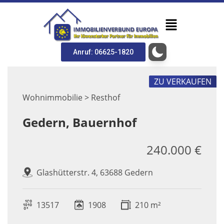
Anruf: 06625-1820
ZU VERKAUFEN
Wohnimmobilie > Resthof
Gedern, Bauernhof
240.000 €
Glashütterstr. 4, 63688 Gedern
13517
1908
210 m²