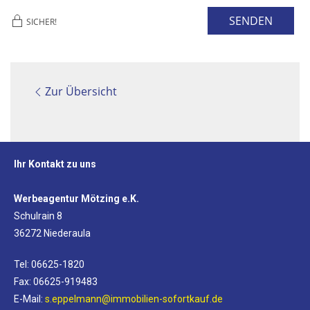
SENDEN
SICHER!
Zur Übersicht
Ihr Kontakt zu uns
Werbeagentur Mötzing e.K.
Schulrain 8
36272 Niederaula
Tel: 06625-1820
Fax: 06625-919483
E-Mail:
s.eppelmann@immobilien-sofortkauf.de