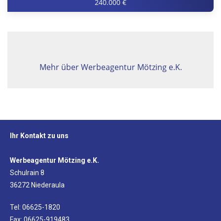
240.000 €
Mehr über Werbeagentur Mötzing e.K.
Ihr Kontakt zu uns
Werbeagentur Mötzing e.K.
Schulrain 8
36272 Niederaula
Tel: 06625-1820
Fax: 06625-919483