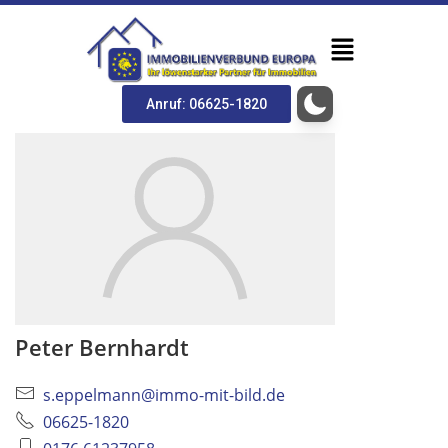
Anruf: 06625-1820
Peter Bernhardt
s.eppelmann@immo-mit-bild.de
06625-1820