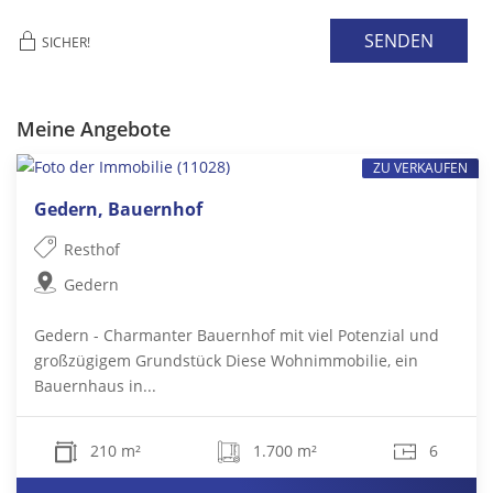
SENDEN
SICHER!
Meine Angebote
ZU VERKAUFEN
Gedern, Bauernhof
Resthof
Gedern
Gedern - Charmanter Bauernhof mit viel Potenzial und
großzügigem Grundstück Diese Wohnimmobilie, ein
Bauernhaus in...
210 m²
1.700 m²
6