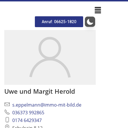
Anruf: 06625-1820
Uwe und Margit Herold
s.eppelmann@immo-mit-bild.de
036373 992865
0174 6429347