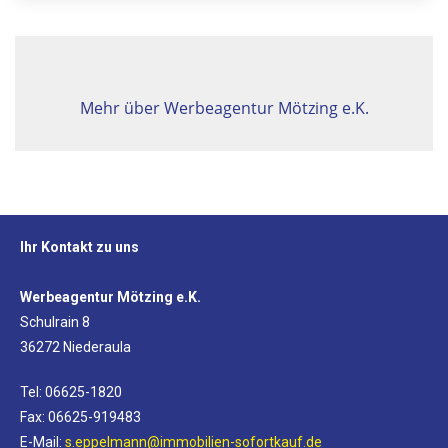
Mehr über Werbeagentur Mötzing e.K.
Ihr Kontakt zu uns
Werbeagentur Mötzing e.K.
Schulrain 8
36272 Niederaula
Tel: 06625-1820
Fax: 06625-919483
E-Mail:
s.eppelmann@immobilien-sofortkauf.de