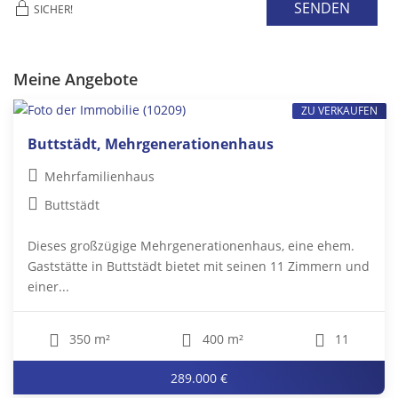
SENDEN
SICHER!
Meine Angebote
ZU VERKAUFEN
Buttstädt, Mehrgenerationenhaus
Mehrfamilienhaus
Buttstädt
Dieses großzügige Mehrgenerationenhaus, eine ehem.
Gaststätte in Buttstädt bietet mit seinen 11 Zimmern und
einer...
350 m²
400 m²
11
289.000 €