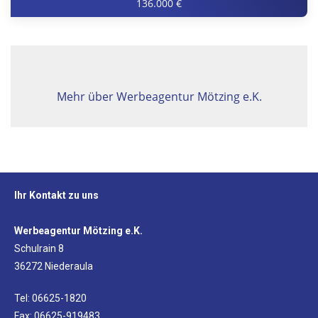
136.000 €
Mehr über Werbeagentur Mötzing e.K.
Ihr Kontakt zu uns
Werbeagentur Mötzing e.K.
Schulrain 8
36272 Niederaula
Tel: 06625-1820
Fax: 06625-919483