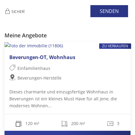
SENDEN
SICHER!
Meine Angebote
ZU VERKAUFEN
Beverungen-OT, Wohnhaus
Einfamilienhaus
Beverungen-Herstelle
Dieses charmante und einzugsfertige Wohnhaus in
Beverungen ist ein kleines Must Have für all jene, die
modernes Wohnen...
120 m²
200 m²
3