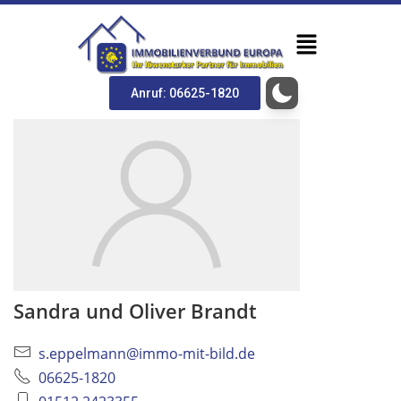
Anruf: 06625-1820
Sandra und Oliver Brandt
s.eppelmann@immo-mit-bild.de
06625-1820