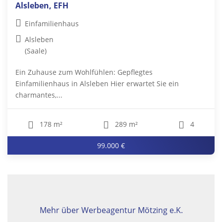
Alsleben, EFH
Einfamilienhaus
Alsleben
(Saale)
Ein Zuhause zum Wohlfühlen: Gepflegtes
Einfamilienhaus in Alsleben Hier erwartet Sie ein
charmantes,...
178 m²
289 m²
4
99.000 €
Mehr über Werbeagentur Mötzing e.K.