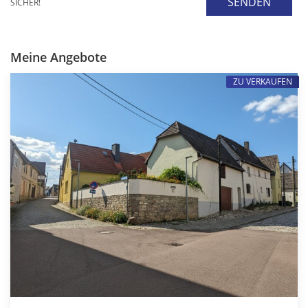
SENDEN
SICHER!
Meine Angebote
ZU VERKAUFEN