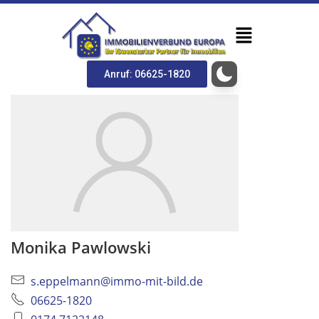
Anruf: 06625-1820
Monika Pawlowski
s.eppelmann@immo-mit-bild.de
06625-1820