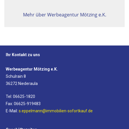
Mehr über Werbeagentur Mötzing e.K.
Ihr Kontakt zu uns
Werbeagentur Mötzing e.K.
Schulrain 8
36272 Niederaula
Tel: 06625-1820
Fax: 06625-919483
E-Mail:
s.eppelmann@immobilien-sofortkauf.de