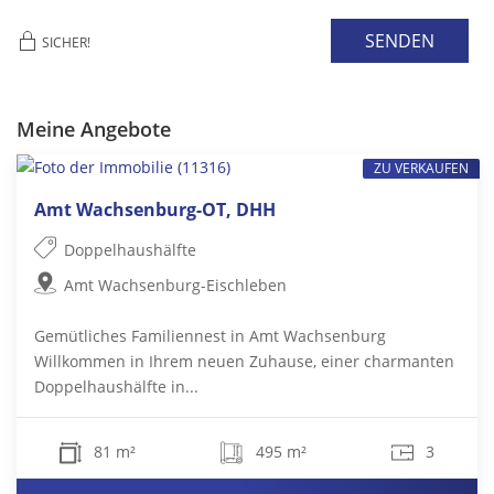
SENDEN
SICHER!
Meine Angebote
ZU VERKAUFEN
Amt Wachsenburg-OT, DHH
Doppelhaushälfte
Amt Wachsenburg-Eischleben
Gemütliches Familiennest in Amt Wachsenburg
Willkommen in Ihrem neuen Zuhause, einer charmanten
Doppelhaushälfte in...
81 m²
495 m²
3