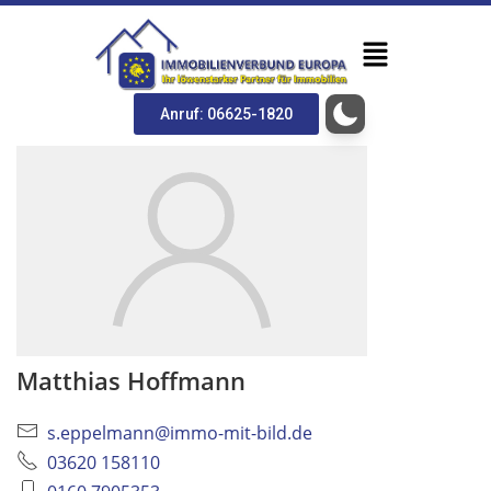
Anruf: 06625-1820
Matthias Hoffmann
s.eppelmann@immo-mit-bild.de
03620 158110