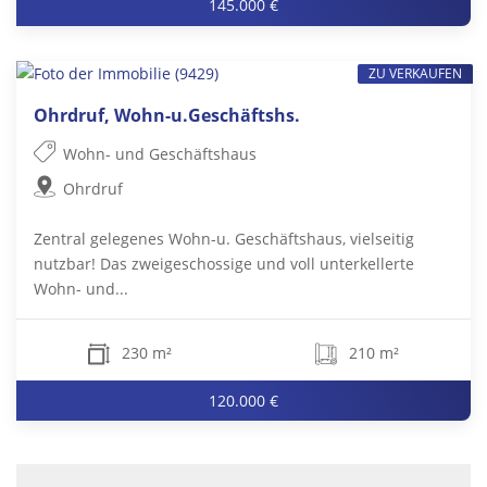
145.000 €
ZU VERKAUFEN
Ohrdruf, Wohn-u.Geschäftshs.
Wohn- und Geschäftshaus
Ohrdruf
Zentral gelegenes Wohn-u. Geschäftshaus, vielseitig
nutzbar! Das zweigeschossige und voll unterkellerte
Wohn- und...
230 m²
210 m²
120.000 €