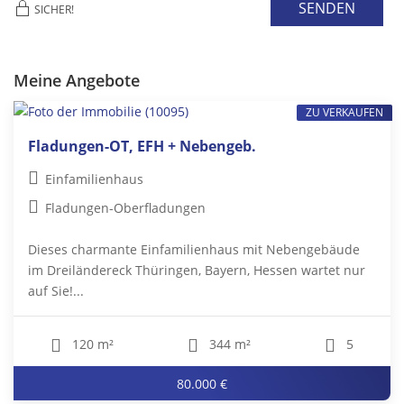
SENDEN
SICHER!
Meine Angebote
ZU VERKAUFEN
Fladungen-OT, EFH + Nebengeb.
Einfamilienhaus
Fladungen-Oberfladungen
Dieses charmante Einfamilienhaus mit Nebengebäude
im Dreiländereck Thüringen, Bayern, Hessen wartet nur
auf Sie!...
120 m²
344 m²
5
80.000 €