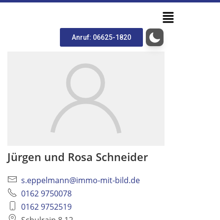
Anruf: 06625-1820
Jürgen und Rosa Schneider
s.eppelmann@immo-mit-bild.de
0162 9750078
0162 9752519