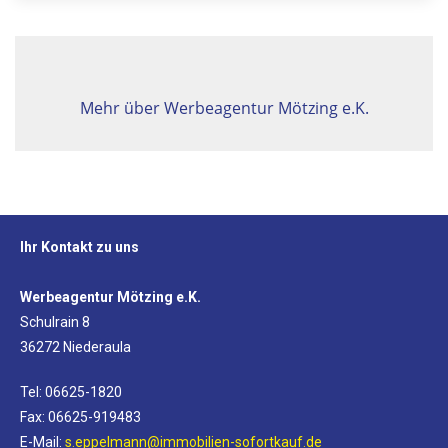
Mehr über Werbeagentur Mötzing e.K.
Ihr Kontakt zu uns
Werbeagentur Mötzing e.K.
Schulrain 8
36272 Niederaula
Tel: 06625-1820
Fax: 06625-919483
E-Mail:
s.eppelmann@immobilien-sofortkauf.de