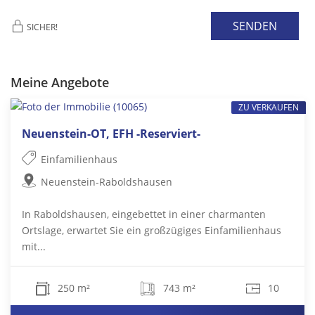
SENDEN
SICHER!
Meine Angebote
ZU VERKAUFEN
Neuenstein-OT, EFH -Reserviert-
Einfamilienhaus
Neuenstein-Raboldshausen
In Raboldshausen, eingebettet in einer charmanten
Ortslage, erwartet Sie ein großzügiges Einfamilienhaus
mit...
250 m²
743 m²
10