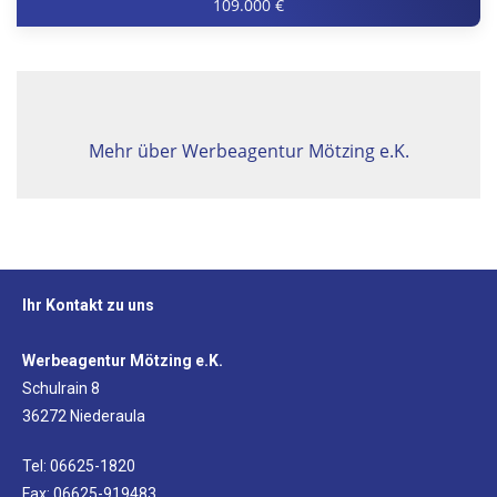
109.000 €
Mehr über Werbeagentur Mötzing e.K.
Ihr Kontakt zu uns
Werbeagentur Mötzing e.K.
Schulrain 8
36272 Niederaula
Tel: 06625-1820
Fax: 06625-919483