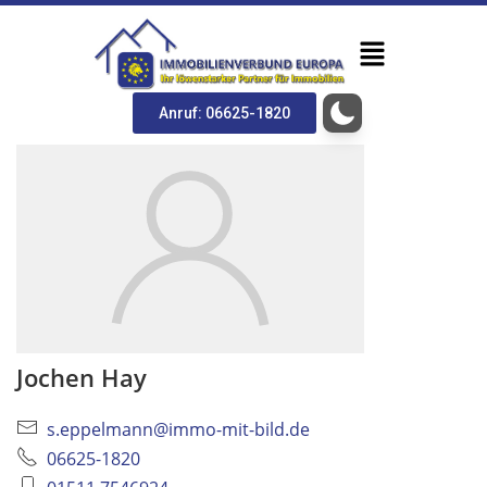
Anruf: 06625-1820
Jochen Hay
s.eppelmann@immo-mit-bild.de
06625-1820