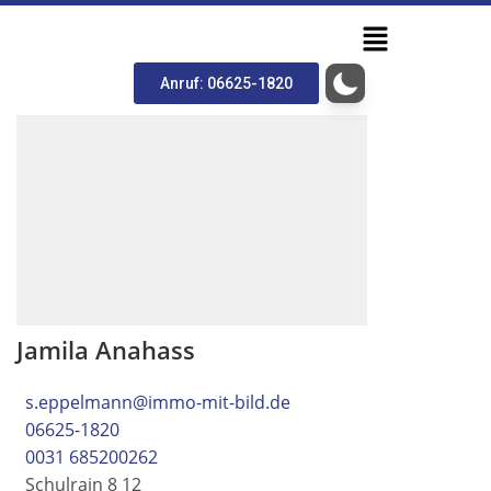
Anruf: 06625-1820
Jamila Anahass
s.eppelmann@immo-mit-bild.de
06625-1820
0031 685200262
Schulrain 8 12