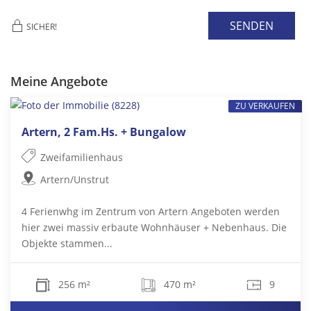
SENDEN
SICHER!
Meine Angebote
ZU VERKAUFEN
Artern, 2 Fam.Hs. + Bungalow
Zweifamilienhaus
Artern/Unstrut
4 Ferienwhg im Zentrum von Artern Angeboten werden
hier zwei massiv erbaute Wohnhäuser + Nebenhaus. Die
Objekte stammen...
256 m²
470 m²
9