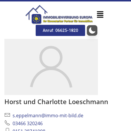
Anruf: 06625-1820
Horst und Charlotte Loeschmann
s.eppelmann@immo-mit-bild.de
03466 320246