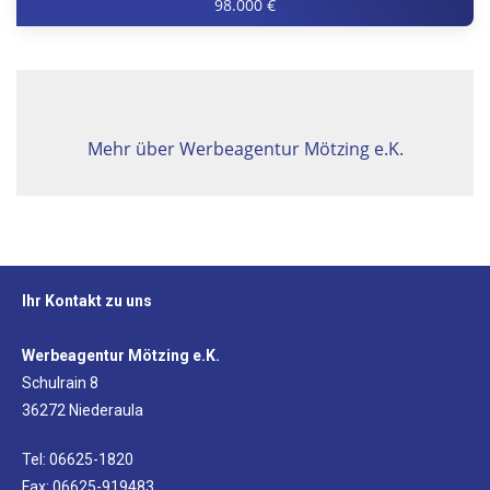
98.000 €
Mehr über Werbeagentur Mötzing e.K.
Ihr Kontakt zu uns
Werbeagentur Mötzing e.K.
Schulrain 8
36272 Niederaula
Tel: 06625-1820
Fax: 06625-919483