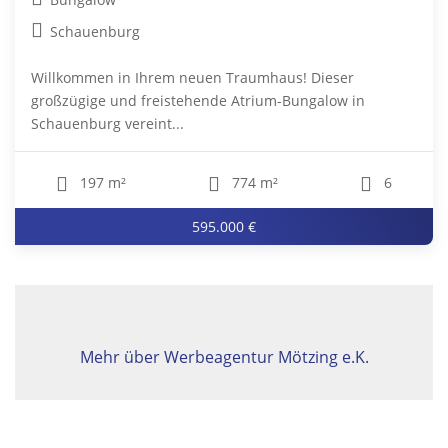
Schauenburg
Willkommen in Ihrem neuen Traumhaus! Dieser
großzügige und freistehende Atrium-Bungalow in
Schauenburg vereint...
197 m²
774 m²
6
595.000 €
Mehr über Werbeagentur Mötzing e.K.