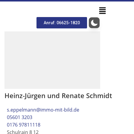
Anruf: 06625-1820
Heinz-Jürgen und Renate Schmidt
s.eppelmann@immo-mit-bild.de
05601 3203
0176 97811118
Schulrain 8 12