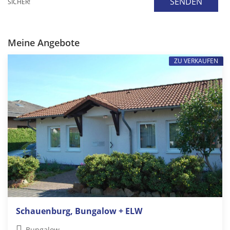
SENDEN
SICHER!
Meine Angebote
ZU VERKAUFEN
Schauenburg, Bungalow + ELW
Bungalow