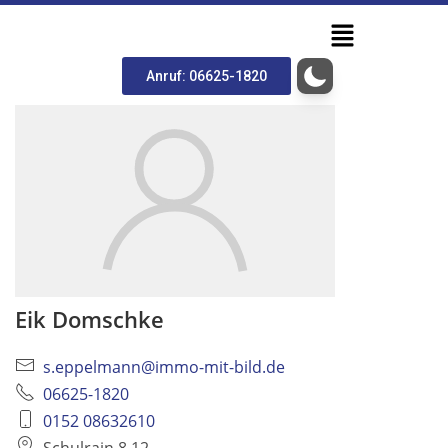
Anruf: 06625-1820
Eik Domschke
s.eppelmann@immo-mit-bild.de
06625-1820
0152 08632610