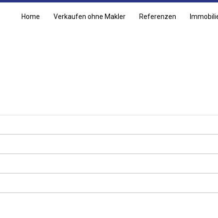
Home
Verkaufen ohne Makler
Referenzen
Immobili