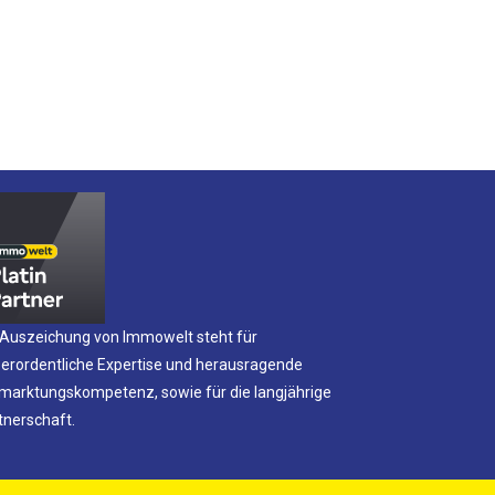
 Auszeichung von Immowelt steht für
erordentliche Expertise und herausragende
marktungskompetenz, sowie für die langjährige
tnerschaft.