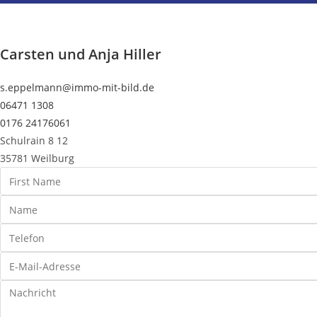
Carsten und Anja Hiller
s.eppelmann@immo-mit-bild.de
06471 1308
0176 24176061
Schulrain 8 12
35781 Weilburg