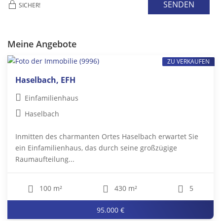
SENDEN
SICHER!
Meine Angebote
ZU VERKAUFEN
Haselbach, EFH
Einfamilienhaus
Haselbach
Inmitten des charmanten Ortes Haselbach erwartet Sie
ein Einfamilienhaus, das durch seine großzügige
Raumaufteilung...
100 m²
430 m²
5
95.000 €