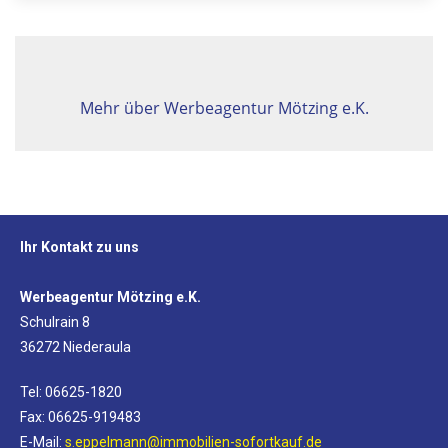
Mehr über Werbeagentur Mötzing e.K.
Ihr Kontakt zu uns
Werbeagentur Mötzing e.K.
Schulrain 8
36272 Niederaula
Tel: 06625-1820
Fax: 06625-919483
E-Mail:
s.eppelmann@immobilien-sofortkauf.de