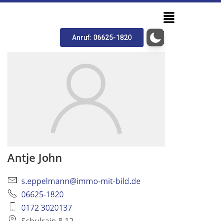
Anruf: 06625-1820
Antje John
s.eppelmann@immo-mit-bild.de
06625-1820
0172 3020137