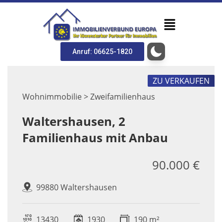
Anruf: 06625-1820
ZU VERKAUFEN
Wohnimmobilie > Zweifamilienhaus
Waltershausen, 2
Familienhaus mit Anbau
90.000 €
99880 Waltershausen
13430
1930
190 m²