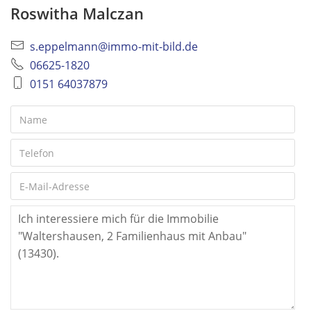
Roswitha Malczan
s.eppelmann@immo-mit-bild.de
06625-1820
0151 64037879