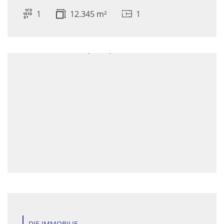
1
12.345 m²
1
DIE IMMOBILIE