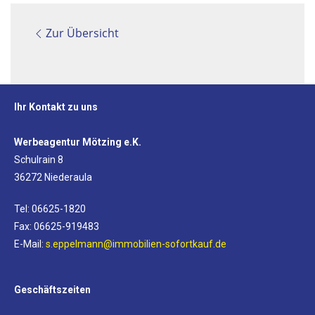
Zur Übersicht
Ihr Kontakt zu uns
Werbeagentur Mötzing e.K.
Schulrain 8
36272 Niederaula
Tel: 06625-1820
Fax: 06625-919483
E-Mail:
s.eppelmann@immobilien-sofortkauf.de
Geschäftszeiten