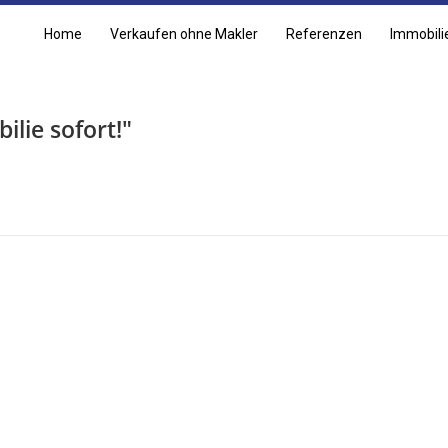
Home
Verkaufen ohne Makler
Referenzen
Immobili
ilie sofort!"