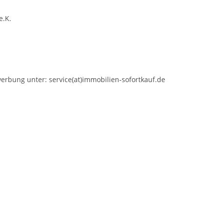
e.K.
erbung unter: service(at)immobilien-sofortkauf.de