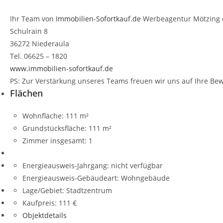
Ihr Team von
Immobilien-Sofortkauf.de
Werbeagentur Mötzing 
Schulrain 8
36272 Niederaula
Tel. 06625 – 1820
www.immobilien-sofortkauf.de
PS: Zur Verstärkung unseres Teams freuen wir uns auf Ihre Bew
Flächen
Wohnfläche:
111 m²
Grundstücksfläche:
111 m²
Zimmer insgesamt:
1
Energieausweis-Jahrgang:
nicht verfügbar
Energieausweis-Gebäudeart:
Wohngebäude
Lage/Gebiet:
Stadtzentrum
Kaufpreis:
111 €
Objektdetails