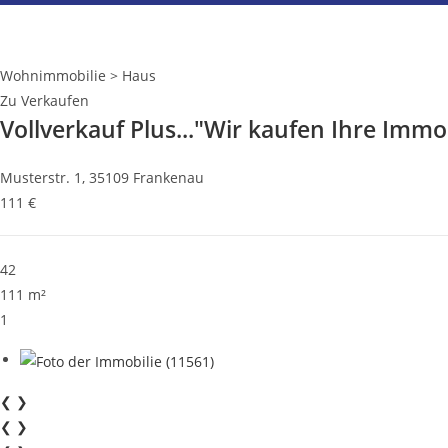
Wohnimmobilie > Haus
Zu Verkaufen
Vollverkauf Plus..."Wir kaufen Ihre Immob
Musterstr. 1, 35109 Frankenau
111 €
42
111 m²
1
❮
❯
❮
❯