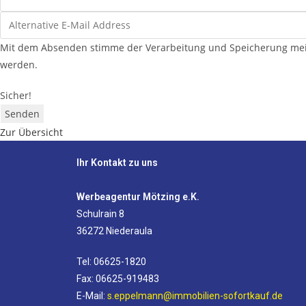
Mit dem Absenden stimme der Verarbeitung und Speicherung mein
werden.
Sicher!
Senden
Zur Übersicht
Ihr Kontakt zu uns
Werbeagentur Mötzing e.K.
Schulrain 8
36272 Niederaula
Tel: 06625-1820
Fax: 06625-919483
E-Mail:
s.eppelmann@immobilien-sofortkauf.de