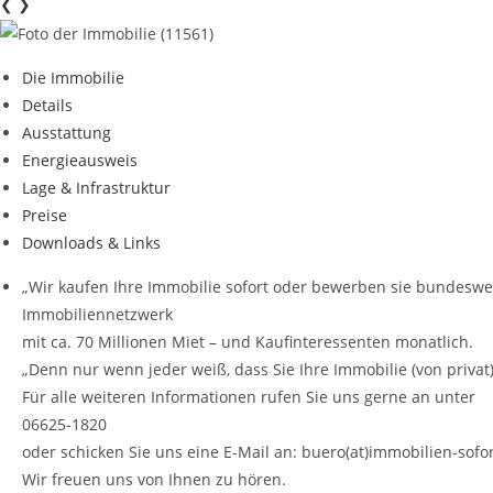
❮
❯
Die Immobilie
Details
Ausstattung
Energieausweis
Lage & Infrastruktur
Preise
Downloads & Links
„Wir kaufen Ihre Immobilie sofort oder bewerben sie bundeswe
Immobiliennetzwerk
mit ca. 70 Millionen Miet – und Kaufinteressenten monatlich.
„Denn nur wenn jeder weiß, dass Sie Ihre Immobilie (von privat
Für alle weiteren Informationen rufen Sie uns gerne an unter
06625-1820
oder schicken Sie uns eine E-Mail an: buero(at)immobilien-sofo
Wir freuen uns von Ihnen zu hören.