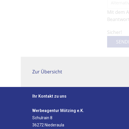
Mit dem A
Beantwort
Sicher!
SEND
Zur Übersicht
Ihr Kontakt zu uns
Werbeagentur Mötzing e.K.
Schulrain 8
36272 Niederaula