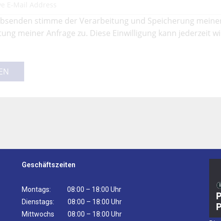
bsenden stimme der Verarbeitung und Speicherung meine
ung meiner Anfrage zu. Diese Einwilligung kann jederzeit w
EN
Geschäftszeiten
Montags: 08:00 – 18:00 Uhr
Dienstags: 08:00 – 18:00 Uhr
Mittwochs 08:00 – 18:00 Uhr