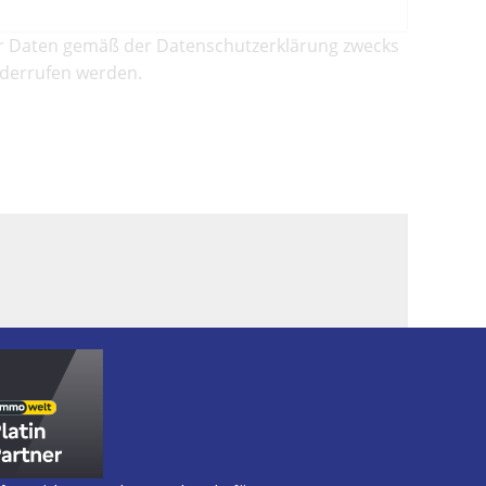
r Daten gemäß der Datenschutzerklärung zwecks
iderrufen werden.