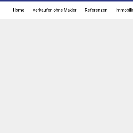
Home
Verkaufen ohne Makler
Referenzen
Immobili
s