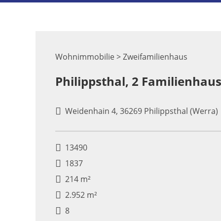
Wohnimmobilie > Zweifamilienhaus
Philippsthal, 2 Familienhau
Weidenhain 4, 36269 Philippsthal (Werra)
13490
1837
214 m²
2.952 m²
8