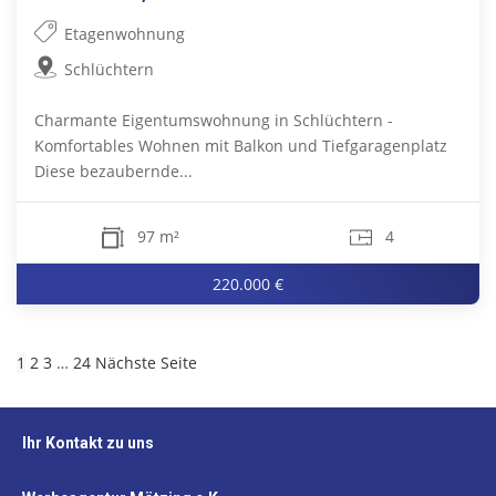
Etagenwohnung
Schlüchtern
Charmante Eigentumswohnung in Schlüchtern -
Komfortables Wohnen mit Balkon und Tiefgaragenplatz
Diese bezaubernde...
97 m²
4
220.000 €
1
2
3
…
24
Nächste Seite
Ihr Kontakt zu uns