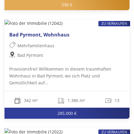
590 €
ZU VERKAUFEN
Bad Pyrmont, Wohnhaus
Mehrfamilienhaus
Bad Pyrmont
Provisionsfrei! Willkommen in diesem traumhaften
Wohnhaus in Bad Pyrmont, wo sich Platz und
Gemütlichkeit auf...
342 m²
1.386 m²
13
285.000 €
ZU VERKAUFEN