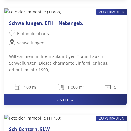
ZU VERKAUFEN
Schwallungen, EFH + Nebengeb.
Einfamilienhaus
Schwallungen
Willkommen in Ihrem zukünftigen Traumhaus in
Schwallungen! Dieses charmante Einfamilienhaus,
erbaut im Jahr 1900,...
100 m²
1.000 m²
5
45.000 €
ZU VERKAUFEN
Schlüchtern, ELW