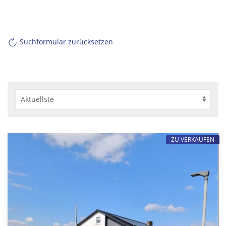
Suchformular zurücksetzen
ZU VERKAUFEN