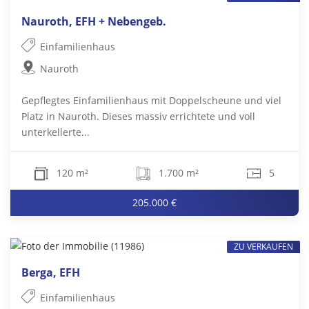
Nauroth, EFH + Nebengeb.
Einfamilienhaus
Nauroth
Gepflegtes Einfamilienhaus mit Doppelscheune und viel
Platz in Nauroth. Dieses massiv errichtete und voll
unterkellerte...
120 m²
1.700 m²
5
205.000 €
ZU VERKAUFEN
Berga, EFH
Einfamilienhaus