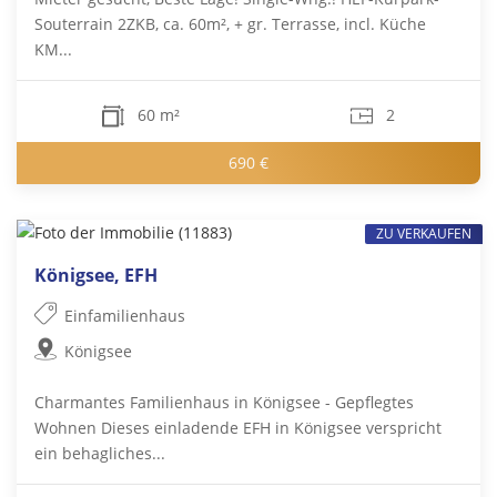
Souterrain 2ZKB, ca. 60m², + gr. Terrasse, incl. Küche
KM...
60 m²
2
690 €
ZU VERKAUFEN
Königsee, EFH
Einfamilienhaus
Königsee
Charmantes Familienhaus in Königsee - Gepflegtes
Wohnen Dieses einladende EFH in Königsee verspricht
ein behagliches...