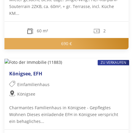
Souterrain 2ZKB, ca. 60m², + gr. Terrasse, incl. Küche
KM...
60 m²
2
690 €
ZU VERKAUFEN
Königsee, EFH
Einfamilienhaus
Königsee
Charmantes Familienhaus in Königsee - Gepflegtes
Wohnen Dieses einladende EFH in Königsee verspricht
ein behagliches...