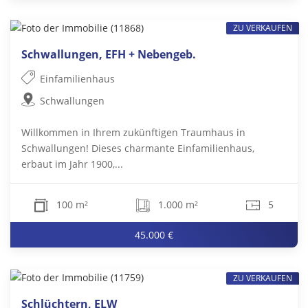
ZU VERKAUFEN
Schwallungen, EFH + Nebengeb.
Einfamilienhaus
Schwallungen
Willkommen in Ihrem zukünftigen Traumhaus in
Schwallungen! Dieses charmante Einfamilienhaus,
erbaut im Jahr 1900,...
100 m²
1.000 m²
5
45.000 €
ZU VERKAUFEN
Schlüchtern, ELW