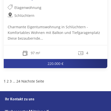
Etagenwohnung
Schlüchtern
Charmante Eigentumswohnung in Schlüchtern -
Komfortables Wohnen mit Balkon und Tiefgaragenplatz
Diese bezaubernde...
97 m²
4
220.000 €
1
2
3
…
24
Nächste Seite
Ihr Kontakt zu uns