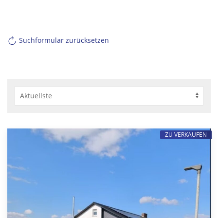
Suchformular zurücksetzen
ZU VERKAUFEN