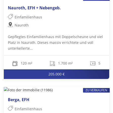
Nauroth, EFH + Nebengeb.
Einfamilienhaus
Nauroth
Gepflegtes Einfamilienhaus mit Doppelscheune und viel
Platz in Nauroth. Dieses massiv errichtete und voll
unterkellerte...
120 m²
1.700 m²
5
205.000 €
ZU VERKAUFEN
Berga, EFH
Einfamilienhaus