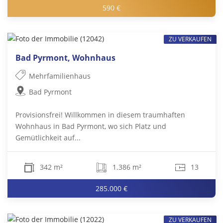
590 €
ZU VERKAUFEN
Bad Pyrmont, Wohnhaus
Mehrfamilienhaus
Bad Pyrmont
Provisionsfrei! Willkommen in diesem traumhaften
Wohnhaus in Bad Pyrmont, wo sich Platz und
Gemütlichkeit auf...
342 m²
1.386 m²
13
285.000 €
ZU VERKAUFEN