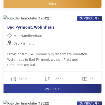
590 €
ZU VERKAUFEN
Bad Pyrmont, Wohnhaus
Mehrfamilienhaus
Bad Pyrmont
Provisionsfrei! Willkommen in diesem traumhaften
Wohnhaus in Bad Pyrmont, wo sich Platz und
Gemütlichkeit auf...
342 m²
1.386 m²
13
285.000 €
ZU VERKAUFEN