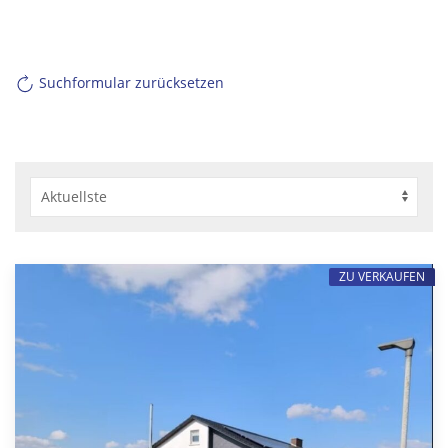
Suchformular zurücksetzen
ZU VERKAUFEN