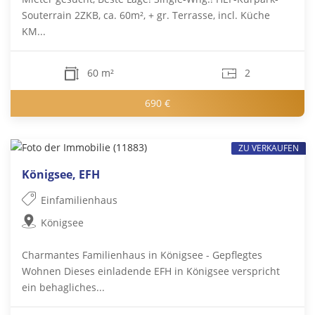
Souterrain 2ZKB, ca. 60m², + gr. Terrasse, incl. Küche
KM...
60 m²
2
690 €
ZU VERKAUFEN
Königsee, EFH
Einfamilienhaus
Königsee
Charmantes Familienhaus in Königsee - Gepflegtes
Wohnen Dieses einladende EFH in Königsee verspricht
ein behagliches...