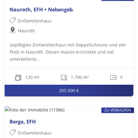
Nauroth, EFH + Nebengeb.
Einfamilienhaus
Nauroth
Gepflegtes Einfamilienhaus mit Doppelscheune und viel
Platz in Nauroth. Dieses massiv errichtete und voll
unterkellerte...
120 m²
1.700 m²
5
205.000 €
ZU VERKAUFEN
Berga, EFH
Einfamilienhaus