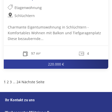
Etagenwohnung
Schlüchtern
Charmante Eigentumswohnung in Schlüchtern -
Komfortables Wohnen mit Balkon und Tiefgaragenplatz
Diese bezaubernde...
97 m²
4
220.000 €
1
2
3
…
24
Nächste Seite
Ihr Kontakt zu uns