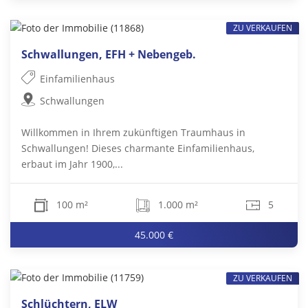
ZU VERKAUFEN
Schwallungen, EFH + Nebengeb.
Einfamilienhaus
Schwallungen
Willkommen in Ihrem zukünftigen Traumhaus in
Schwallungen! Dieses charmante Einfamilienhaus,
erbaut im Jahr 1900,...
100 m²
1.000 m²
5
45.000 €
ZU VERKAUFEN
Schlüchtern, ELW