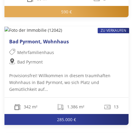
590 €
ZU VERKAUFEN
Bad Pyrmont, Wohnhaus
Mehrfamilienhaus
Bad Pyrmont
Provisionsfrei! Willkommen in diesem traumhaften
Wohnhaus in Bad Pyrmont, wo sich Platz und
Gemütlichkeit auf...
342 m²
1.386 m²
13
285.000 €