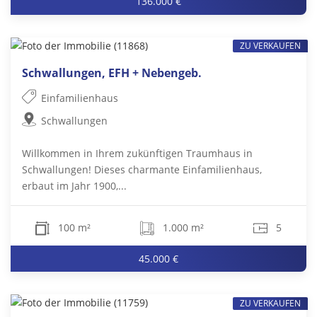
136.000 €
ZU VERKAUFEN
Schwallungen, EFH + Nebengeb.
Einfamilienhaus
Schwallungen
Willkommen in Ihrem zukünftigen Traumhaus in
Schwallungen! Dieses charmante Einfamilienhaus,
erbaut im Jahr 1900,...
100 m²
1.000 m²
5
45.000 €
ZU VERKAUFEN