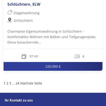
Schlüchtern, ELW
Etagenwohnung
Schlüchtern
Charmante Eigentumswohnung in Schlüchtern -
Komfortables Wohnen mit Balkon und Tiefgaragenplatz
Diese bezaubernde...
97 m²
4
220.000 €
1
2
3
…
24
Nächste Seite
Ihr Kontakt zu uns