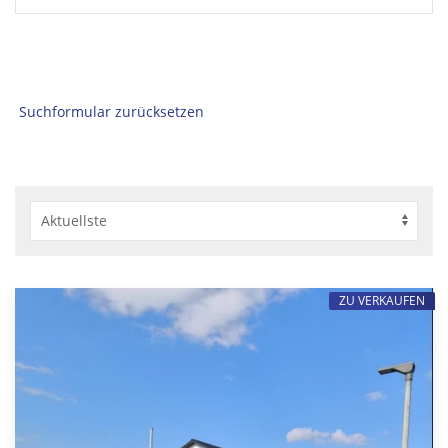
Suchformular zurücksetzen
ZU VERKAUFEN