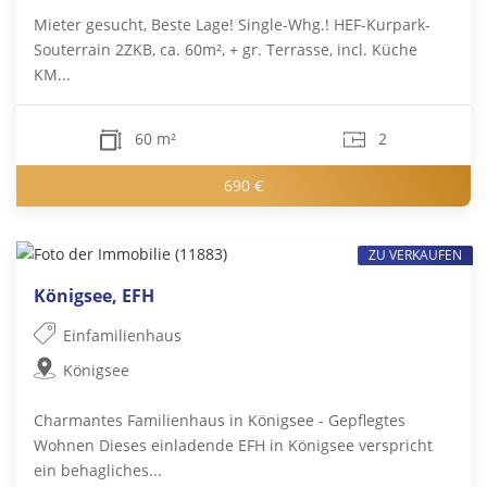
Mieter gesucht, Beste Lage! Single-Whg.! HEF-Kurpark-
Souterrain 2ZKB, ca. 60m², + gr. Terrasse, incl. Küche
KM...
60 m²
2
690 €
ZU VERKAUFEN
Königsee, EFH
Einfamilienhaus
Königsee
Charmantes Familienhaus in Königsee - Gepflegtes
Wohnen Dieses einladende EFH in Königsee verspricht
ein behagliches...