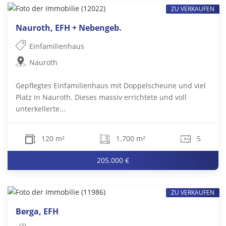
ZU VERKAUFEN
Nauroth, EFH + Nebengeb.
Einfamilienhaus
Nauroth
Gepflegtes Einfamilienhaus mit Doppelscheune und viel
Platz in Nauroth. Dieses massiv errichtete und voll
unterkellerte...
120 m²
1.700 m²
5
205.000 €
ZU VERKAUFEN
Berga, EFH