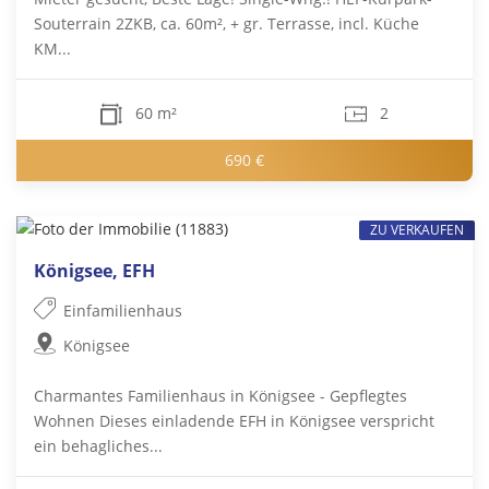
Souterrain 2ZKB, ca. 60m², + gr. Terrasse, incl. Küche
KM...
60 m²
2
690 €
ZU VERKAUFEN
Königsee, EFH
Einfamilienhaus
Königsee
Charmantes Familienhaus in Königsee - Gepflegtes
Wohnen Dieses einladende EFH in Königsee verspricht
ein behagliches...