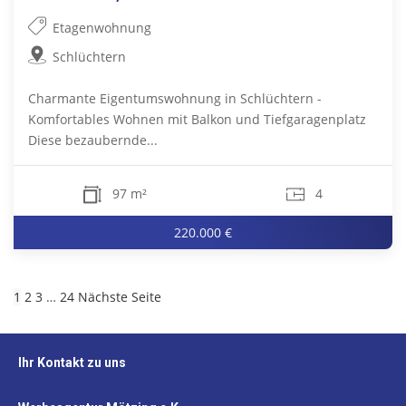
Etagenwohnung
Schlüchtern
Charmante Eigentumswohnung in Schlüchtern -
Komfortables Wohnen mit Balkon und Tiefgaragenplatz
Diese bezaubernde...
97 m²
4
220.000 €
1
2
3
…
24
Nächste Seite
Ihr Kontakt zu uns