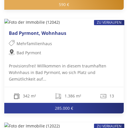
590 €
ZU VERKAUFEN
Bad Pyrmont, Wohnhaus
Mehrfamilienhaus
Bad Pyrmont
Provisionsfrei! Willkommen in diesem traumhaften
Wohnhaus in Bad Pyrmont, wo sich Platz und
Gemütlichkeit auf...
342 m²
1.386 m²
13
285.000 €
ZU VERKAUFEN