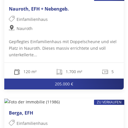
Nauroth, EFH + Nebengeb.
Einfamilienhaus
Nauroth
Gepflegtes Einfamilienhaus mit Doppelscheune und viel
Platz in Nauroth. Dieses massiv errichtete und voll
unterkellerte...
120 m²
1.700 m²
5
205.000 €
ZU VERKAUFEN
Berga, EFH
Einfamilienhaus