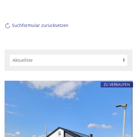
Suchformular zurücksetzen
ZU VERKAUFEN