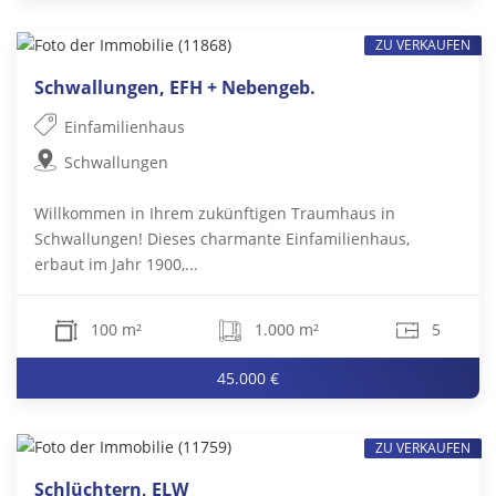
ZU VERKAUFEN
Schwallungen, EFH + Nebengeb.
Einfamilienhaus
Schwallungen
Willkommen in Ihrem zukünftigen Traumhaus in
Schwallungen! Dieses charmante Einfamilienhaus,
erbaut im Jahr 1900,...
100 m²
1.000 m²
5
45.000 €
ZU VERKAUFEN
Schlüchtern, ELW