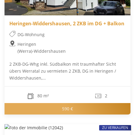
Heringen-Widdershausen, 2 ZKB im DG + Balkon
DG-Wohnung
Heringen
(Werra)-Widdershausen
2 ZKB-DG-Whg inkl. Südbalkon mit traumhafter Sicht
übers Werratal zu vermieten 2 ZKB, DG in Heringen /
Widdershausen,...
80 m²
2
590 €
ZU VERKAUFEN