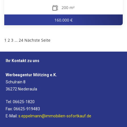
200 m²
160.000 €
1
2
3
…
24
Nächste Seite
Ihr Kontakt zu uns
Werbeagentur Mötzing e.K.
Schulrain 8
36272 Niederaula
Tel: 06625-1820
Fax: 06625-919483
E-Mail:
s.eppelmann@immobilien-sofortkauf.de