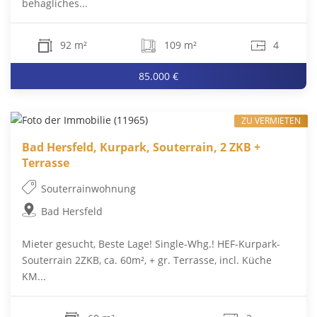
behagliches...
92 m²
109 m²
4
85.000 €
ZU VERMIETEN
Bad Hersfeld, Kurpark, Souterrain, 2 ZKB +
Terrasse
Souterrainwohnung
Bad Hersfeld
Mieter gesucht, Beste Lage! Single-Whg.! HEF-Kurpark-
Souterrain 2ZKB, ca. 60m², + gr. Terrasse, incl. Küche
KM...