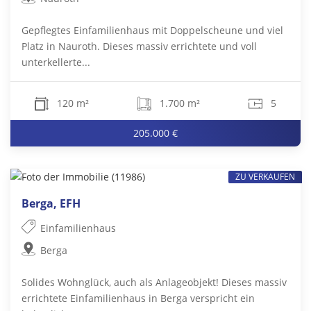
Gepflegtes Einfamilienhaus mit Doppelscheune und viel
Platz in Nauroth. Dieses massiv errichtete und voll
unterkellerte...
120 m²
1.700 m²
5
205.000 €
ZU VERKAUFEN
Berga, EFH
Einfamilienhaus
Berga
Solides Wohnglück, auch als Anlageobjekt! Dieses massiv
errichtete Einfamilienhaus in Berga verspricht ein