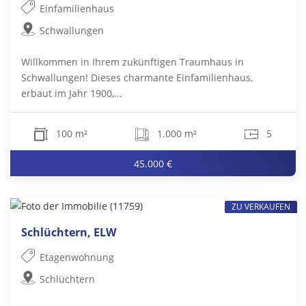
Einfamilienhaus
Schwallungen
Willkommen in Ihrem zukünftigen Traumhaus in
Schwallungen! Dieses charmante Einfamilienhaus,
erbaut im Jahr 1900,...
100 m²
1.000 m²
5
45.000 €
ZU VERKAUFEN
Schlüchtern, ELW
Etagenwohnung
Schlüchtern