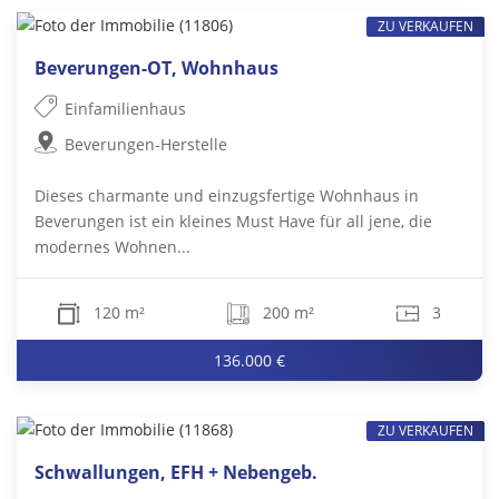
ZU VERKAUFEN
Beverungen-OT, Wohnhaus
Einfamilienhaus
Beverungen-Herstelle
Dieses charmante und einzugsfertige Wohnhaus in
Beverungen ist ein kleines Must Have für all jene, die
modernes Wohnen...
120 m²
200 m²
3
136.000 €
ZU VERKAUFEN
Schwallungen, EFH + Nebengeb.