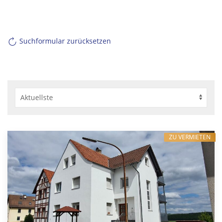
Suchformular zurücksetzen
ZU VERMIETEN