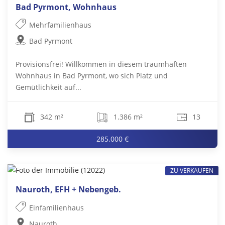
Bad Pyrmont, Wohnhaus
Mehrfamilienhaus
Bad Pyrmont
Provisionsfrei! Willkommen in diesem traumhaften
Wohnhaus in Bad Pyrmont, wo sich Platz und
Gemütlichkeit auf...
342 m²
1.386 m²
13
285.000 €
ZU VERKAUFEN
Nauroth, EFH + Nebengeb.
Einfamilienhaus
Nauroth