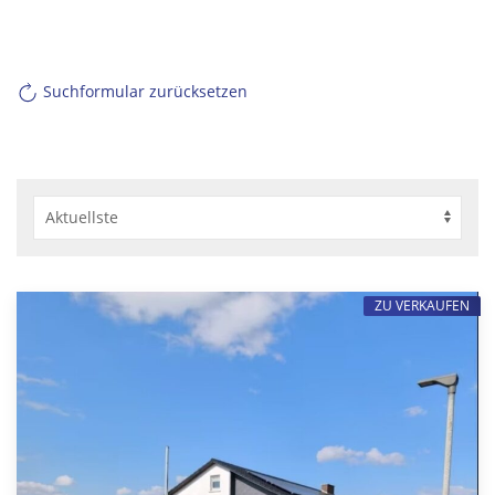
Suchformular zurücksetzen
ZU VERKAUFEN