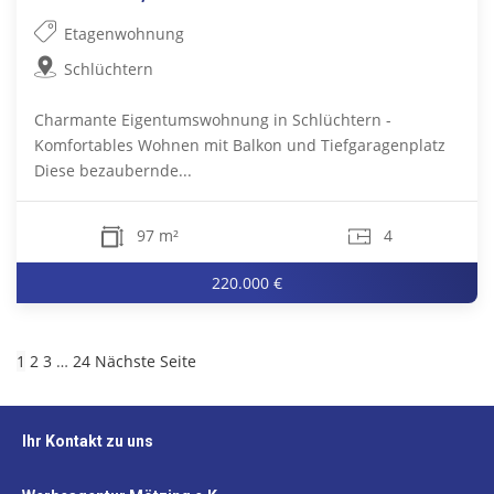
Etagenwohnung
Schlüchtern
Charmante Eigentumswohnung in Schlüchtern -
Komfortables Wohnen mit Balkon und Tiefgaragenplatz
Diese bezaubernde...
97 m²
4
220.000 €
1
2
3
…
24
Nächste Seite
Ihr Kontakt zu uns