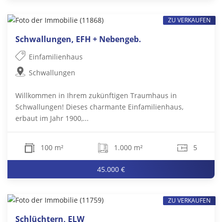
ZU VERKAUFEN
Schwallungen, EFH + Nebengeb.
Einfamilienhaus
Schwallungen
Willkommen in Ihrem zukünftigen Traumhaus in
Schwallungen! Dieses charmante Einfamilienhaus,
erbaut im Jahr 1900,...
100 m²
1.000 m²
5
45.000 €
ZU VERKAUFEN
Schlüchtern, ELW