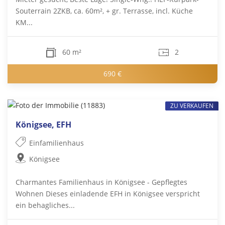
Souterrain 2ZKB, ca. 60m², + gr. Terrasse, incl. Küche
KM...
60 m²
2
690 €
ZU VERKAUFEN
Königsee, EFH
Einfamilienhaus
Königsee
Charmantes Familienhaus in Königsee - Gepflegtes
Wohnen Dieses einladende EFH in Königsee verspricht
ein behagliches...