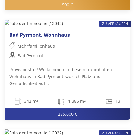
590 €
ZU VERKAUFEN
Bad Pyrmont, Wohnhaus
Mehrfamilienhaus
Bad Pyrmont
Provisionsfrei! Willkommen in diesem traumhaften
Wohnhaus in Bad Pyrmont, wo sich Platz und
Gemütlichkeit auf...
342 m²
1.386 m²
13
285.000 €
ZU VERKAUFEN