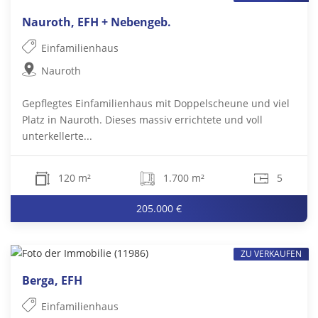
Nauroth, EFH + Nebengeb.
Einfamilienhaus
Nauroth
Gepflegtes Einfamilienhaus mit Doppelscheune und viel
Platz in Nauroth. Dieses massiv errichtete und voll
unterkellerte...
120 m²
1.700 m²
5
205.000 €
ZU VERKAUFEN
Berga, EFH
Einfamilienhaus