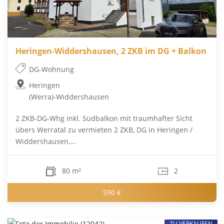
Heringen-Widdershausen, 2 ZKB im DG + Balkon
DG-Wohnung
Heringen
(Werra)-Widdershausen
2 ZKB-DG-Whg inkl. Südbalkon mit traumhafter Sicht
übers Werratal zu vermieten 2 ZKB, DG in Heringen /
Widdershausen,...
80 m²
2
590 €
ZU VERKAUFEN