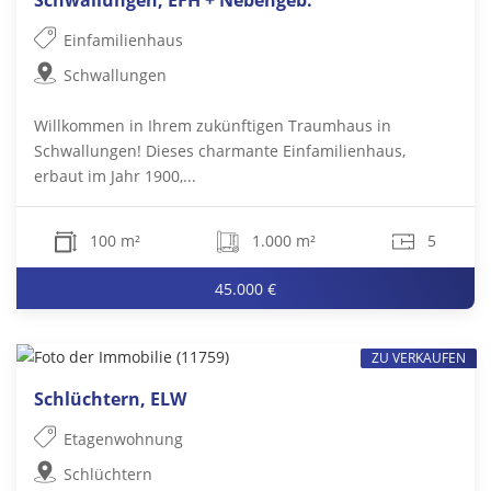
Schwallungen, EFH + Nebengeb.
Einfamilienhaus
Schwallungen
Willkommen in Ihrem zukünftigen Traumhaus in
Schwallungen! Dieses charmante Einfamilienhaus,
erbaut im Jahr 1900,...
100 m²
1.000 m²
5
45.000 €
ZU VERKAUFEN
Schlüchtern, ELW
Etagenwohnung
Schlüchtern