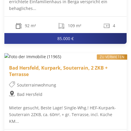
errichtete Einfamilienhaus in Berga verspricht ein
behagliches...
92 m²
109 m²
4
85.000 €
ZU VERMIETEN
Bad Hersfeld, Kurpark, Souterrain, 2 ZKB +
Terrasse
Souterrainwohnung
Bad Hersfeld
Mieter gesucht, Beste Lage! Single-Whg.! HEF-Kurpark-
Souterrain 2ZKB, ca. 60m², + gr. Terrasse, incl. Küche
KM...