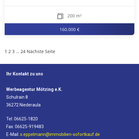
200 m²
160.000 €
1
2
3
…
24
Nächste Seite
Ihr Kontakt zu uns
Werbeagentur Mötzing e.K.
Schulrain 8
36272 Niederaula
Tel: 06625-1820
Fax: 06625-919483
E-Mail:
s.eppelmann@immobilien-sofortkauf.de