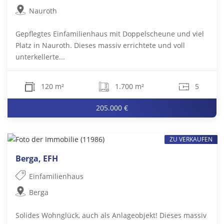
Nauroth
Gepflegtes Einfamilienhaus mit Doppelscheune und viel
Platz in Nauroth. Dieses massiv errichtete und voll
unterkellerte...
120 m²
1.700 m²
5
205.000 €
ZU VERKAUFEN
Berga, EFH
Einfamilienhaus
Berga
Solides Wohnglück, auch als Anlageobjekt! Dieses massiv