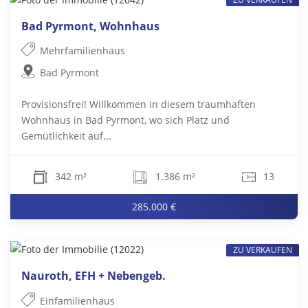
Bad Pyrmont, Wohnhaus
Mehrfamilienhaus
Bad Pyrmont
Provisionsfrei! Willkommen in diesem traumhaften
Wohnhaus in Bad Pyrmont, wo sich Platz und
Gemütlichkeit auf...
342 m²
1.386 m²
13
285.000 €
ZU VERKAUFEN
Nauroth, EFH + Nebengeb.
Einfamilienhaus