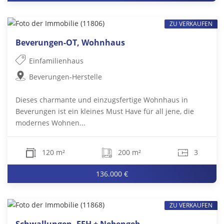
ZU VERKAUFEN
Beverungen-OT, Wohnhaus
Einfamilienhaus
Beverungen-Herstelle
Dieses charmante und einzugsfertige Wohnhaus in
Beverungen ist ein kleines Must Have für all jene, die
modernes Wohnen...
120 m²
200 m²
3
136.000 €
ZU VERKAUFEN