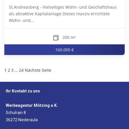
St.Andreasberg - Vielseitiges Wohn- und Geschäftshaus
als attraktive Kapitalanlage Dieses massiv errichtete
Wohn- und...
200 m²
160.000 €
1
2
3
…
24
Nächste Seite
Ihr Kontakt zu uns
Werbeagentur Mötzing e.K.
Schulrain 8
36272 Niederaula