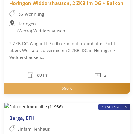
Heringen-Widdershausen, 2 ZKB im DG + Balkon
DG-Wohnung
Heringen
(Werra)-Widdershausen
2 ZKB-DG-Whg inkl. Südbalkon mit traumhafter Sicht
übers Werratal zu vermieten 2 ZKB, DG in Heringen /
Widdershausen,...
80 m²
2
590 €
ZU VERKAUFEN
Berga, EFH
Einfamilienhaus