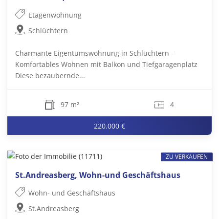
Etagenwohnung
Schlüchtern
Charmante Eigentumswohnung in Schlüchtern -
Komfortables Wohnen mit Balkon und Tiefgaragenplatz
Diese bezaubernde...
97 m²
4
220.000 €
ZU VERKAUFEN
St.Andreasberg, Wohn-und Geschäftshaus
Wohn- und Geschäftshaus
St.Andreasberg