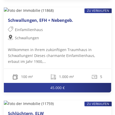
ZU VERKAUFEN
Schwallungen, EFH + Nebengeb.
Einfamilienhaus
Schwallungen
Willkommen in Ihrem zukünftigen Traumhaus in
Schwallungen! Dieses charmante Einfamilienhaus,
erbaut im Jahr 1900,...
100 m²
1.000 m²
5
45.000 €
ZU VERKAUFEN
Schlüchtern, ELW