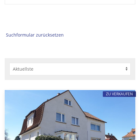
Suchformular zurücksetzen
ZU VERKAUFEN