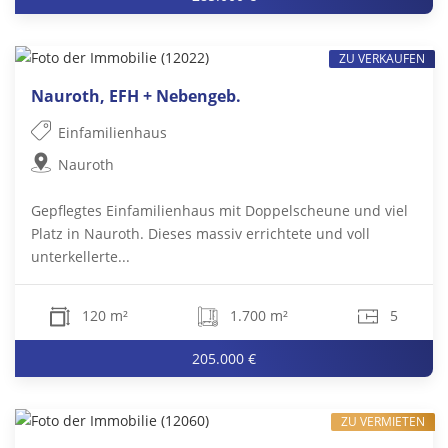
ZU VERKAUFEN
Nauroth, EFH + Nebengeb.
Einfamilienhaus
Nauroth
Gepflegtes Einfamilienhaus mit Doppelscheune und viel
Platz in Nauroth. Dieses massiv errichtete und voll
unterkellerte...
120 m²
1.700 m²
5
205.000 €
ZU VERMIETEN