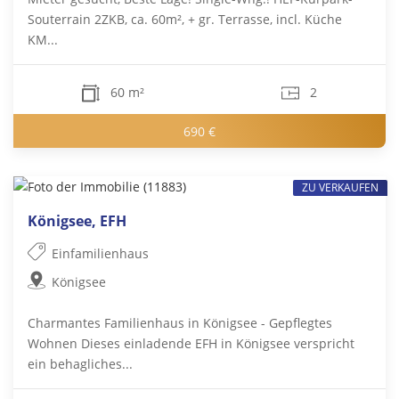
Souterrain 2ZKB, ca. 60m², + gr. Terrasse, incl. Küche
KM...
60 m²
2
690 €
ZU VERKAUFEN
Königsee, EFH
Einfamilienhaus
Königsee
Charmantes Familienhaus in Königsee - Gepflegtes
Wohnen Dieses einladende EFH in Königsee verspricht
ein behagliches...