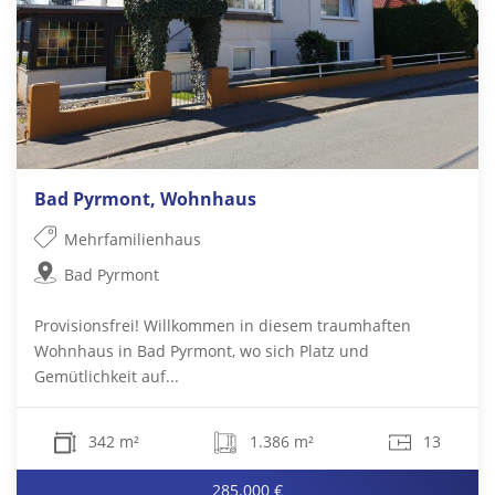
Bad Pyrmont, Wohnhaus
Mehrfamilienhaus
Bad Pyrmont
Provisionsfrei! Willkommen in diesem traumhaften
Wohnhaus in Bad Pyrmont, wo sich Platz und
Gemütlichkeit auf...
342 m²
1.386 m²
13
285.000 €