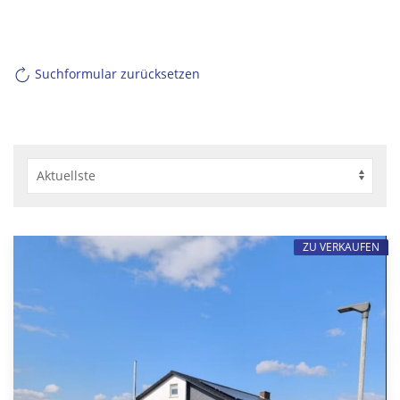
Suchformular zurücksetzen
ZU VERKAUFEN