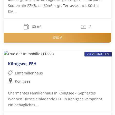
Souterrain 2ZKB, ca. 60m², + gr. Terrasse, incl. Küche
KM...
60 m²
2
690 €
ZU VERKAUFEN
Königsee, EFH
Einfamilienhaus
Königsee
Charmantes Familienhaus in Königsee - Gepflegtes
Wohnen Dieses einladende EFH in Königsee verspricht
ein behagliches...