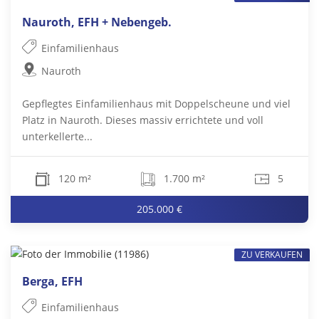
Nauroth, EFH + Nebengeb.
Einfamilienhaus
Nauroth
Gepflegtes Einfamilienhaus mit Doppelscheune und viel
Platz in Nauroth. Dieses massiv errichtete und voll
unterkellerte...
120 m²
1.700 m²
5
205.000 €
ZU VERKAUFEN
Berga, EFH
Einfamilienhaus