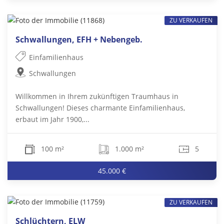
ZU VERKAUFEN
Schwallungen, EFH + Nebengeb.
Einfamilienhaus
Schwallungen
Willkommen in Ihrem zukünftigen Traumhaus in
Schwallungen! Dieses charmante Einfamilienhaus,
erbaut im Jahr 1900,...
100 m²
1.000 m²
5
45.000 €
ZU VERKAUFEN
Schlüchtern, ELW