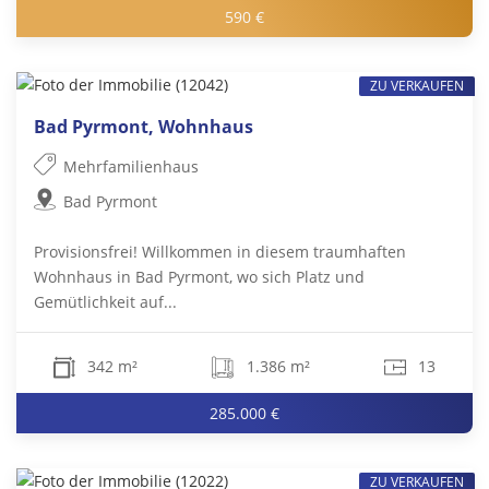
590 €
ZU VERKAUFEN
Bad Pyrmont, Wohnhaus
Mehrfamilienhaus
Bad Pyrmont
Provisionsfrei! Willkommen in diesem traumhaften
Wohnhaus in Bad Pyrmont, wo sich Platz und
Gemütlichkeit auf...
342 m²
1.386 m²
13
285.000 €
ZU VERKAUFEN