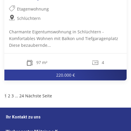
Etagenwohnung
Schlüchtern
Charmante Eigentumswohnung in Schlüchtern -
Komfortables Wohnen mit Balkon und Tiefgaragenplatz
Diese bezaubernde...
97 m²
4
220.000 €
1
2
3
…
24
Nächste Seite
Ihr Kontakt zu uns