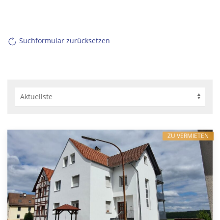
Suchformular zurücksetzen
ZU VERMIETEN