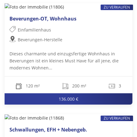
ZU VERKAUFEN
Beverungen-OT, Wohnhaus
Einfamilienhaus
Beverungen-Herstelle
Dieses charmante und einzugsfertige Wohnhaus in
Beverungen ist ein kleines Must Have für all jene, die
modernes Wohnen...
120 m²
200 m²
3
136.000 €
ZU VERKAUFEN
Schwallungen, EFH + Nebengeb.