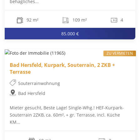
behagliches...
92 m²
109 m²
4
85.000 €
ZU VERMIETEN
Bad Hersfeld, Kurpark, Souterrain, 2 ZKB +
Terrasse
Souterrainwohnung
Bad Hersfeld
Mieter gesucht, Beste Lage! Single-Whg.! HEF-Kurpark-
Souterrain 2ZKB, ca. 60m², + gr. Terrasse, incl. Küche
KM...