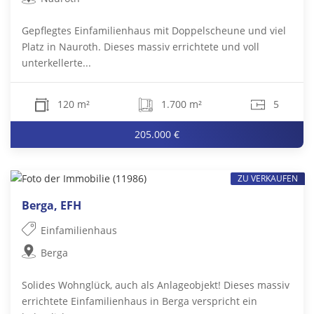
Gepflegtes Einfamilienhaus mit Doppelscheune und viel
Platz in Nauroth. Dieses massiv errichtete und voll
unterkellerte...
120 m²
1.700 m²
5
205.000 €
ZU VERKAUFEN
Berga, EFH
Einfamilienhaus
Berga
Solides Wohnglück, auch als Anlageobjekt! Dieses massiv
errichtete Einfamilienhaus in Berga verspricht ein