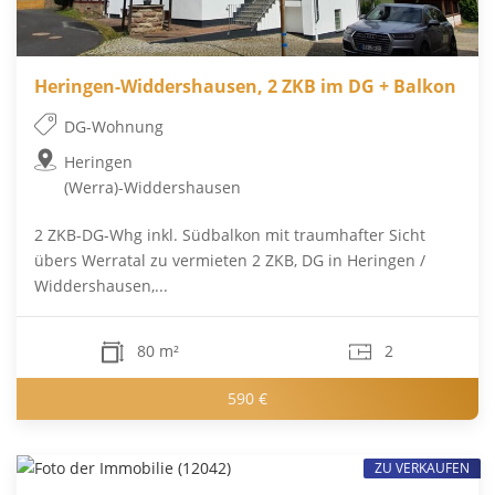
Heringen-Widdershausen, 2 ZKB im DG + Balkon
DG-Wohnung
Heringen
(Werra)-Widdershausen
2 ZKB-DG-Whg inkl. Südbalkon mit traumhafter Sicht
übers Werratal zu vermieten 2 ZKB, DG in Heringen /
Widdershausen,...
80 m²
2
590 €
ZU VERKAUFEN