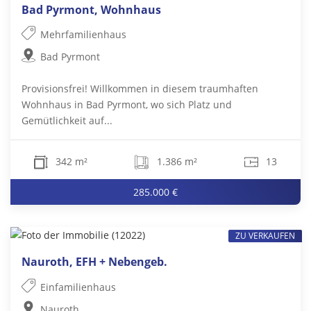
Bad Pyrmont, Wohnhaus
Mehrfamilienhaus
Bad Pyrmont
Provisionsfrei! Willkommen in diesem traumhaften
Wohnhaus in Bad Pyrmont, wo sich Platz und
Gemütlichkeit auf...
342 m²
1.386 m²
13
285.000 €
ZU VERKAUFEN
Nauroth, EFH + Nebengeb.
Einfamilienhaus
Nauroth