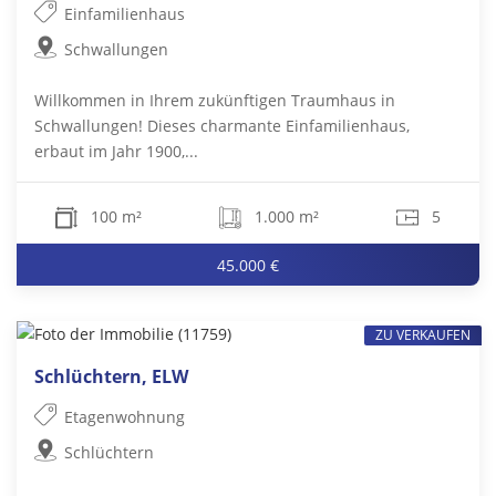
Einfamilienhaus
Schwallungen
Willkommen in Ihrem zukünftigen Traumhaus in
Schwallungen! Dieses charmante Einfamilienhaus,
erbaut im Jahr 1900,...
100 m²
1.000 m²
5
45.000 €
ZU VERKAUFEN
Schlüchtern, ELW
Etagenwohnung
Schlüchtern