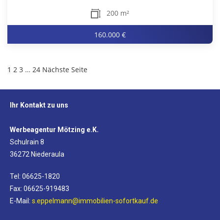
200 m²
160.000 €
1
2
3
…
24
Nächste Seite
Ihr Kontakt zu uns
Werbeagentur Mötzing e.K.
Schulrain 8
36272 Niederaula
Tel: 06625-1820
Fax: 06625-919483
E-Mail:
s.eppelmann@immobilien-sofortkauf.de