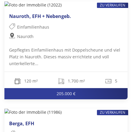
ZU VERKAUFEN
Nauroth, EFH + Nebengeb.
Einfamilienhaus
Nauroth
Gepflegtes Einfamilienhaus mit Doppelscheune und viel
Platz in Nauroth. Dieses massiv errichtete und voll
unterkellerte...
120 m²
1.700 m²
5
205.000 €
ZU VERKAUFEN
Berga, EFH