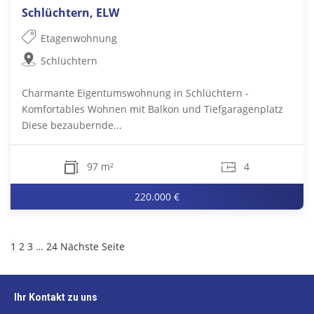
Schlüchtern, ELW
Etagenwohnung
Schlüchtern
Charmante Eigentumswohnung in Schlüchtern -
Komfortables Wohnen mit Balkon und Tiefgaragenplatz
Diese bezaubernde...
97 m²
4
220.000 €
1
2
3
…
24
Nächste Seite
Ihr Kontakt zu uns