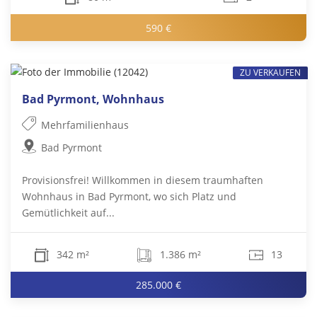
590 €
ZU VERKAUFEN
Bad Pyrmont, Wohnhaus
Mehrfamilienhaus
Bad Pyrmont
Provisionsfrei! Willkommen in diesem traumhaften
Wohnhaus in Bad Pyrmont, wo sich Platz und
Gemütlichkeit auf...
342 m²
1.386 m²
13
285.000 €