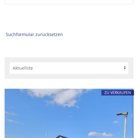
Suchformular zurücksetzen
ZU VERKAUFEN