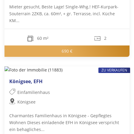
Mieter gesucht, Beste Lage! Single-Whg.! HEF-Kurpark-
Souterrain 2ZKB, ca. 60m², + gr. Terrasse, incl. Küche
KM...
60 m²
2
690 €
ZU VERKAUFEN
Königsee, EFH
Einfamilienhaus
Königsee
Charmantes Familienhaus in Königsee - Gepflegtes
Wohnen Dieses einladende EFH in Königsee verspricht
ein behagliches...