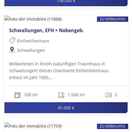
136.000 €
ZU VERKAUFEN
Schwallungen, EFH + Nebengeb.
Einfamilienhaus
Schwallungen
Willkommen in Ihrem zukünftigen Traumhaus in
Schwallungen! Dieses charmante Einfamilienhaus,
erbaut im Jahr 1900,...
100 m²
1.000 m²
5
45.000 €
ZU VERKAUFEN