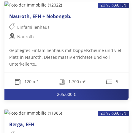
ZU VERKAUFEN
Nauroth, EFH + Nebengeb.
Einfamilienhaus
Nauroth
Gepflegtes Einfamilienhaus mit Doppelscheune und viel
Platz in Nauroth. Dieses massiv errichtete und voll
unterkellerte...
120 m²
1.700 m²
5
205.000 €
ZU VERKAUFEN
Berga, EFH