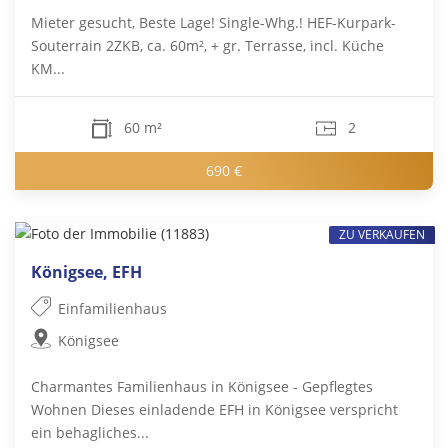
Mieter gesucht, Beste Lage! Single-Whg.! HEF-Kurpark-
Souterrain 2ZKB, ca. 60m², + gr. Terrasse, incl. Küche
KM...
60 m²
2
690 €
ZU VERKAUFEN
Königsee, EFH
Einfamilienhaus
Königsee
Charmantes Familienhaus in Königsee - Gepflegtes
Wohnen Dieses einladende EFH in Königsee verspricht
ein behagliches...