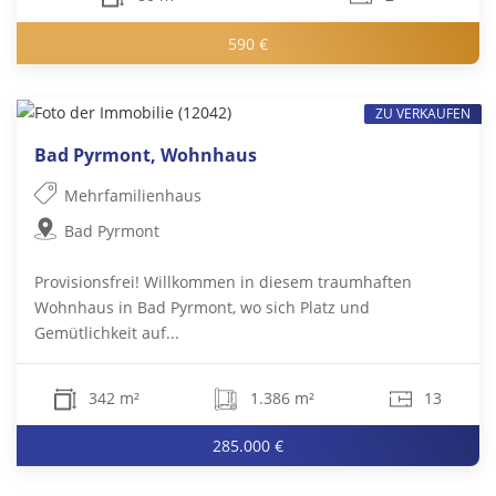
590 €
ZU VERKAUFEN
Bad Pyrmont, Wohnhaus
Mehrfamilienhaus
Bad Pyrmont
Provisionsfrei! Willkommen in diesem traumhaften
Wohnhaus in Bad Pyrmont, wo sich Platz und
Gemütlichkeit auf...
342 m²
1.386 m²
13
285.000 €