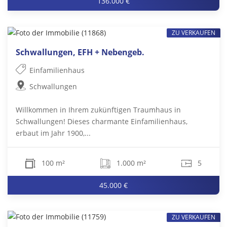
136.000 €
ZU VERKAUFEN
Schwallungen, EFH + Nebengeb.
Einfamilienhaus
Schwallungen
Willkommen in Ihrem zukünftigen Traumhaus in
Schwallungen! Dieses charmante Einfamilienhaus,
erbaut im Jahr 1900,...
100 m²
1.000 m²
5
45.000 €
ZU VERKAUFEN