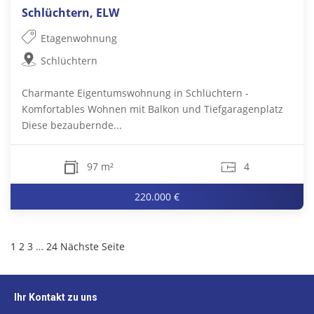
Schlüchtern, ELW
Etagenwohnung
Schlüchtern
Charmante Eigentumswohnung in Schlüchtern -
Komfortables Wohnen mit Balkon und Tiefgaragenplatz
Diese bezaubernde...
97 m²
4
220.000 €
1
2
3
…
24
Nächste Seite
Ihr Kontakt zu uns