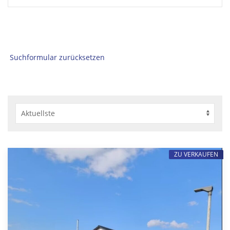
Suchformular zurücksetzen
ZU VERKAUFEN