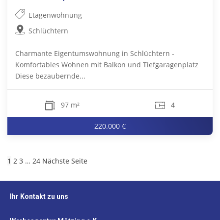
Etagenwohnung
Schlüchtern
Charmante Eigentumswohnung in Schlüchtern -
Komfortables Wohnen mit Balkon und Tiefgaragenplatz
Diese bezaubernde...
97 m²
4
220.000 €
1
2
3
…
24
Nächste Seite
Ihr Kontakt zu uns