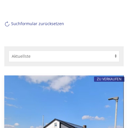
Suchformular zurücksetzen
ZU VERKAUFEN