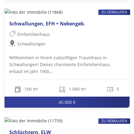
ZU VERKAUFEN
Schwallungen, EFH + Nebengeb.
Einfamilienhaus
Schwallungen
Willkommen in Ihrem zukünftigen Traumhaus in
Schwallungen! Dieses charmante Einfamilienhaus,
erbaut im Jahr 1900,...
100 m²
1.000 m²
5
45.000 €
ZU VERKAUFEN
Schlüchtern, ELW