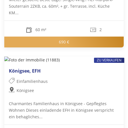
Souterrain 2ZKB, ca. 60m², + gr. Terrasse, incl. Küche
KM...
60 m²
2
690 €
ZU VERKAUFEN
Königsee, EFH
Einfamilienhaus
Königsee
Charmantes Familienhaus in Königsee - Gepflegtes
Wohnen Dieses einladende EFH in Königsee verspricht
ein behagliches...