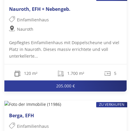
Nauroth, EFH + Nebengeb.
Einfamilienhaus
Nauroth
Gepflegtes Einfamilienhaus mit Doppelscheune und viel
Platz in Nauroth. Dieses massiv errichtete und voll
unterkellerte...
120 m²
1.700 m²
5
205.000 €
ZU VERKAUFEN
Berga, EFH
Einfamilienhaus