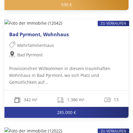
590 €
ZU VERKAUFEN
Bad Pyrmont, Wohnhaus
Mehrfamilienhaus
Bad Pyrmont
Provisionsfrei! Willkommen in diesem traumhaften
Wohnhaus in Bad Pyrmont, wo sich Platz und
Gemütlichkeit auf...
342 m²
1.386 m²
13
285.000 €
ZU VERKAUFEN