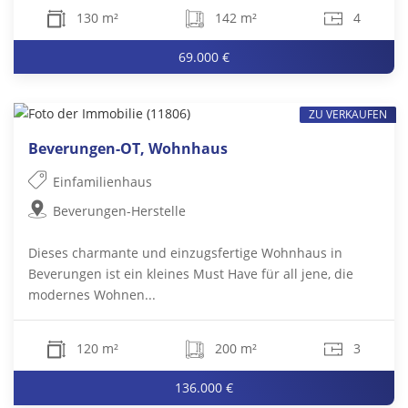
130 m²
142 m²
4
69.000 €
ZU VERKAUFEN
Beverungen-OT, Wohnhaus
Einfamilienhaus
Beverungen-Herstelle
Dieses charmante und einzugsfertige Wohnhaus in
Beverungen ist ein kleines Must Have für all jene, die
modernes Wohnen...
120 m²
200 m²
3
136.000 €