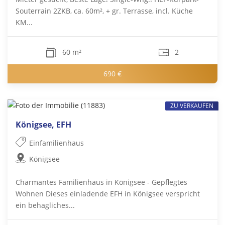
Souterrain 2ZKB, ca. 60m², + gr. Terrasse, incl. Küche
KM...
60 m²
2
690 €
ZU VERKAUFEN
Königsee, EFH
Einfamilienhaus
Königsee
Charmantes Familienhaus in Königsee - Gepflegtes
Wohnen Dieses einladende EFH in Königsee verspricht
ein behagliches...