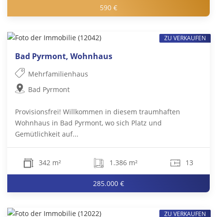
590 €
ZU VERKAUFEN
Bad Pyrmont, Wohnhaus
Mehrfamilienhaus
Bad Pyrmont
Provisionsfrei! Willkommen in diesem traumhaften
Wohnhaus in Bad Pyrmont, wo sich Platz und
Gemütlichkeit auf...
342 m²
1.386 m²
13
285.000 €
ZU VERKAUFEN