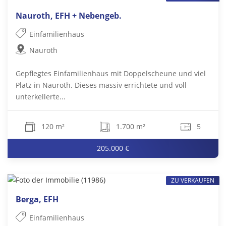
Nauroth, EFH + Nebengeb.
Einfamilienhaus
Nauroth
Gepflegtes Einfamilienhaus mit Doppelscheune und viel
Platz in Nauroth. Dieses massiv errichtete und voll
unterkellerte...
120 m²
1.700 m²
5
205.000 €
ZU VERKAUFEN
Berga, EFH
Einfamilienhaus