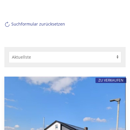
Suchformular zurücksetzen
ZU VERKAUFEN