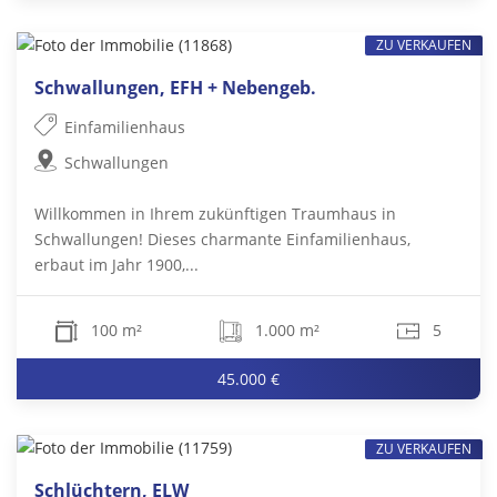
ZU VERKAUFEN
Schwallungen, EFH + Nebengeb.
Einfamilienhaus
Schwallungen
Willkommen in Ihrem zukünftigen Traumhaus in
Schwallungen! Dieses charmante Einfamilienhaus,
erbaut im Jahr 1900,...
100 m²
1.000 m²
5
45.000 €
ZU VERKAUFEN
Schlüchtern, ELW