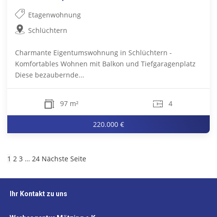
Etagenwohnung
Schlüchtern
Charmante Eigentumswohnung in Schlüchtern -
Komfortables Wohnen mit Balkon und Tiefgaragenplatz
Diese bezaubernde...
97 m²
4
220.000 €
1
2
3
…
24
Nächste Seite
Ihr Kontakt zu uns