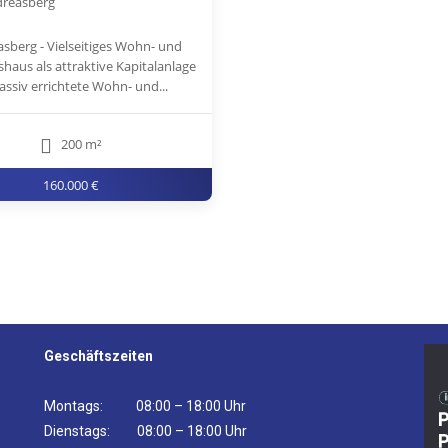
dreasberg
asberg - Vielseitiges Wohn- und
haus als attraktive Kapitalanlage
ssiv errichtete Wohn- und...
200 m²
160.000 €
Geschäftszeiten
Montags: 08:00 – 18:00 Uhr
Dienstags: 08:00 – 18:00 Uhr