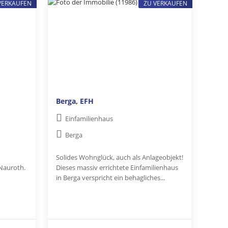
VERKAUFEN
ZU VERKAUFEN
Berga, EFH
Einfamilienhaus
Berga
Solides Wohnglück, auch als Anlageobjekt!
 Nauroth.
Dieses massiv errichtete Einfamilienhaus
in Berga verspricht ein behagliches...