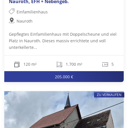
Nauroth, EFH + Nebengeb.
Einfamilienhaus
Nauroth
Gepflegtes Einfamilienhaus mit Doppelscheune und viel
Platz in Nauroth. Dieses massiv errichtete und voll
unterkellerte...
120 m²
1.700 m²
5
205.000 €
ZU VERKAUFEN