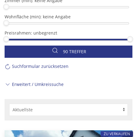
Zimmer (min):
keine Angabe
Wohnfläche (min):
keine Angabe
Preisrahmen:
unbegrenzt
90 TREFFER
Suchformular zurücksetzen
Erweitert / Umkreissuche
ZU VERKAUFEN