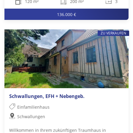
120 m²
200 m²
3
136.000 €
ZU VERKAUFEN
Schwallungen, EFH + Nebengeb.
Einfamilienhaus
Schwallungen
Willkommen in Ihrem zukünftigen Traumhaus in