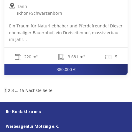
Tann
(Rhön)-Schwarzenborn
Ein Traum für Naturliebhaber und Pferdefreunde! Dieser
ehemaliger Bauernhof, ein Dreiseitenhof, massiv erbaut
im Jahr...
220 m²
3.681 m²
5
380.000 €
1
2
3
…
15
Nächste Seite
Ihr Kontakt zu uns
Werbeagentur Mötzing e.K.