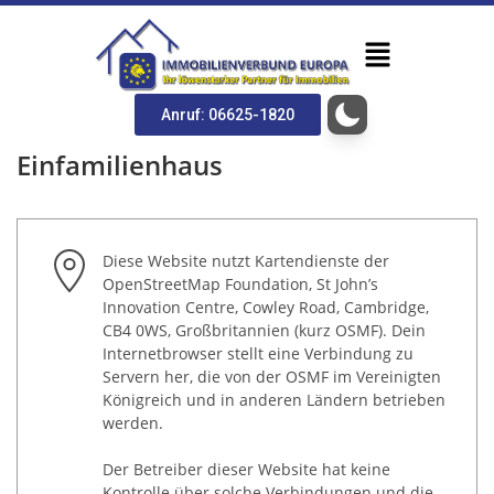
Anruf: 06625-1820
Einfamilienhaus
Diese Website nutzt Kartendienste der
OpenStreetMap Foundation, St John’s
Innovation Centre, Cowley Road, Cambridge,
CB4 0WS, Großbritannien (kurz OSMF). Dein
Internetbrowser stellt eine Verbindung zu
Servern her, die von der OSMF im Vereinigten
Königreich und in anderen Ländern betrieben
werden.
Der Betreiber dieser Website hat keine
Kontrolle über solche Verbindungen und die