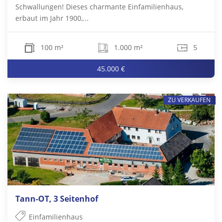
Schwallungen! Dieses charmante Einfamilienhaus,
erbaut im Jahr 1900,...
100 m²
1.000 m²
5
45.000 €
ZU VERKAUFEN
Tann-OT, 3 Seitenhof
Einfamilienhaus