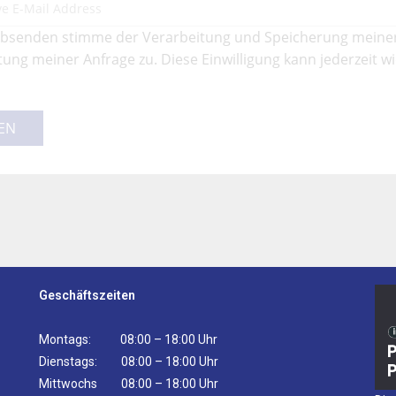
bsenden stimme der Verarbeitung und Speicherung meine
ung meiner Anfrage zu. Diese Einwilligung kann jederzeit w
EN
Geschäftszeiten
Montags: 08:00 – 18:00 Uhr
Dienstags: 08:00 – 18:00 Uhr
Mittwochs 08:00 – 18:00 Uhr