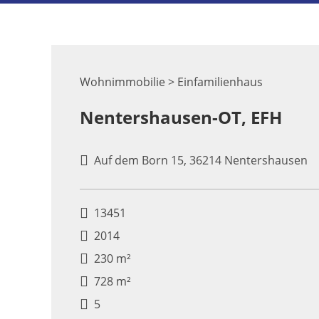
Wohnimmobilie > Einfamilienhaus
Nentershausen-OT, EFH
Auf dem Born 15, 36214 Nentershausen
13451
2014
230 m²
728 m²
5