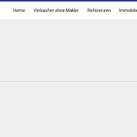
Home
Verkaufen ohne Makler
Referenzen
Immobili