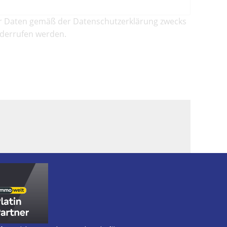
r Daten gemäß der Datenschutzerklärung zwecks
iderrufen werden.