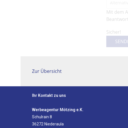
Mit dem A
Beantwort
Sicher!
SEND
Zur Übersicht
Ihr Kontakt zu uns
Werbeagentur Mötzing e.K.
Schulrain 8
36272 Niederaula