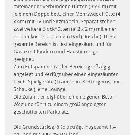
miteinander verbundene Hütten (3 x 4 m) mit
je einem Doppelbett, einer Mehrzweck Hütte (4
x 4m) mit TV und Sitzmöbeln. Separat stehen
zwei weitere Blockhütten (a‘ 2 x 2 m) mit einer
Einbau-küche und einem Bad (Dusche). Dieser
gesamte Bereich ist fest eingezäunt und für
Gäste mit Kindern und Haustieren gut
geeignet.
Zum Entspannen ist der Bereich großzügig
angelegt und verfügt über einen eingezäunten
Teich, Spielgeräte (Trampolin, Klettergerüst mit
Schaukel), eine Lounge.
Die Zufahrt erfolgt über einen eigenen Beton
Weg und führt zu einem groß angelegten
geschotterten Parkplatz.
Die Grundstücksgröße beträgt insgesamt 1,4
ha Land mit 3000m² Bauland.