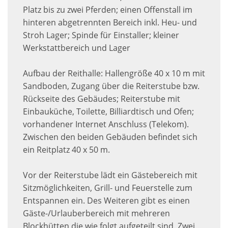
Platz bis zu zwei Pferden; einen Offenstall im
hinteren abgetrennten Bereich inkl. Heu- und
Stroh Lager; Spinde für Einstaller; kleiner
Werkstattbereich und Lager
Aufbau der Reithalle: Hallengröße 40 x 10 m mit
Sandboden, Zugang über die Reiterstube bzw.
Rückseite des Gebäudes; Reiterstube mit
Einbauküche, Toilette, Billiardtisch und Ofen;
vorhandener Internet Anschluss (Telekom).
Zwischen den beiden Gebäuden befindet sich
ein Reitplatz 40 x 50 m.
Vor der Reiterstube lädt ein Gästebereich mit
Sitzmöglichkeiten, Grill- und Feuerstelle zum
Entspannen ein. Des Weiteren gibt es einen
Gäste-/Urlauberbereich mit mehreren
Blockhütten die wie folgt aufgeteilt sind. Zwei