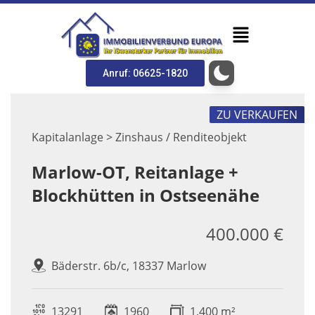
Anruf: 06625-1820
ZU VERKAUFEN
Kapitalanlage > Zinshaus / Renditeobjekt
Marlow-OT, Reitanlage +
Blockhütten in Ostseenähe
400.000 €
Bäderstr. 6b/c, 18337 Marlow
13291
1960
1.400 m²