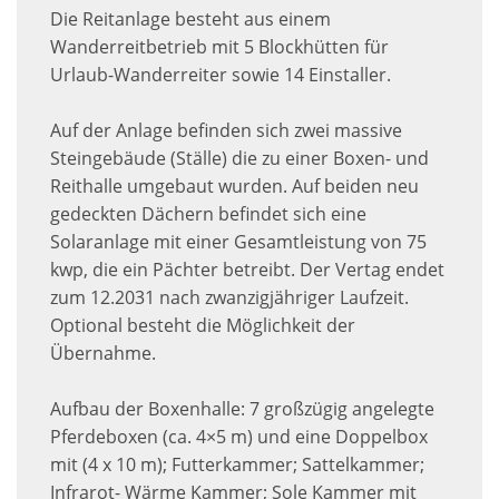
Die Reitanlage besteht aus einem
Wanderreitbetrieb mit 5 Blockhütten für
Urlaub-Wanderreiter sowie 14 Einstaller.
Auf der Anlage befinden sich zwei massive
Steingebäude (Ställe) die zu einer Boxen- und
Reithalle umgebaut wurden. Auf beiden neu
gedeckten Dächern befindet sich eine
Solaranlage mit einer Gesamtleistung von 75
kwp, die ein Pächter betreibt. Der Vertag endet
zum 12.2031 nach zwanzigjähriger Laufzeit.
Optional besteht die Möglichkeit der
Übernahme.
Aufbau der Boxenhalle: 7 großzügig angelegte
Pferdeboxen (ca. 4×5 m) und eine Doppelbox
mit (4 x 10 m); Futterkammer; Sattelkammer;
Infrarot- Wärme Kammer; Sole Kammer mit