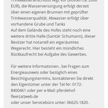
Trinkwasseranschluss liegt vor (Kosten ca. 2000
EUR), die Wasserversorgung erfolgt derzeit
über einen eigenen Brunnen mit geprüfter
Trinkwasserqualität. Abwasser erfolgt über
vorhandene Grube und Tanks
Auf dem Gelände des Hofes steht noch eine
weitere dritte Halle (Sanitär Schumann), dieser
Besitzer hat notariell ein eigeräumtes
Wegerecht. Hier besteht ein mündliches
Rückkaufrecht bei Aufgabe des Gewerbes.
Für weitere Informationen , bei Fragen zum
Energieausweis oder bezüglich eines
Besichtigungstermins, kontaktieren Sie direkt
den Eigentümer unter der Tel-Nr: 0172-
8400461 oder per e-Mail: pferdehof-
fleer(at)web.de
oder unser Servicebüro unter: 06625-1820.