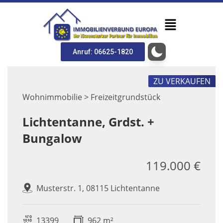
Anruf: 06625-1820
ZU VERKAUFEN
Wohnimmobilie > Freizeitgrundstück
Lichtentanne, Grdst. +
Bungalow
119.000 €
Musterstr. 1, 08115 Lichtentanne
13399
962 m²