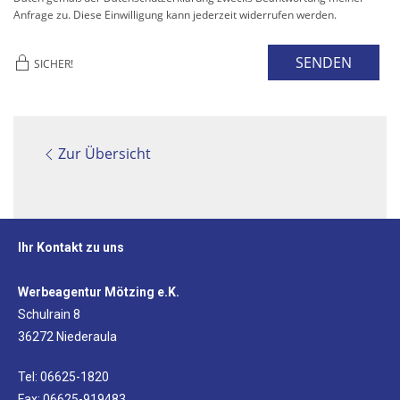
Anfrage zu. Diese Einwilligung kann jederzeit widerrufen werden.
SENDEN
SICHER!
Zur Übersicht
Ihr Kontakt zu uns
Werbeagentur Mötzing e.K.
Schulrain 8
36272 Niederaula
Tel: 06625-1820
Fax: 06625-919483