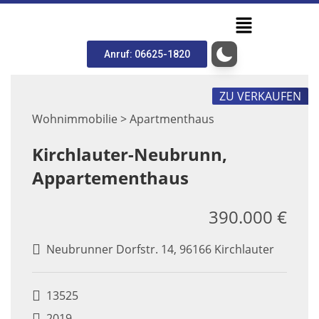
Anruf: 06625-1820
ZU VERKAUFEN
Wohnimmobilie > Apartmenthaus
Kirchlauter-Neubrunn,
Appartementhaus
390.000 €
Neubrunner Dorfstr. 14, 96166 Kirchlauter
13525
2019