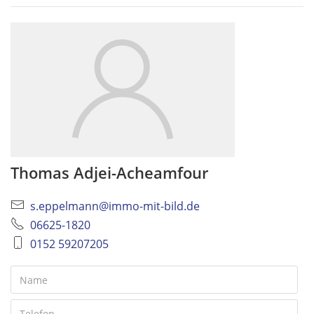
Thomas Adjei-Acheamfour
s.eppelmann@immo-mit-bild.de
06625-1820
0152 59207205