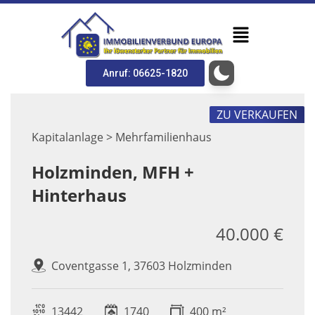
Anruf: 06625-1820
ZU VERKAUFEN
Kapitalanlage > Mehrfamilienhaus
Holzminden, MFH +
Hinterhaus
40.000 €
Coventgasse 1, 37603 Holzminden
13442
1740
400 m²