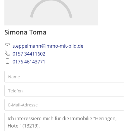
Simona Toma
s.eppelmann@immo-mit-bild.de
0157 34411602
0176 46143771