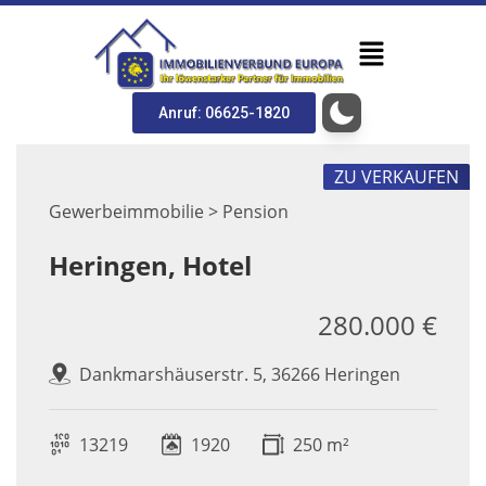
Anruf: 06625-1820
ZU VERKAUFEN
Gewerbeimmobilie > Pension
Heringen, Hotel
280.000 €
Dankmarshäuserstr. 5, 36266 Heringen
13219
1920
250 m²