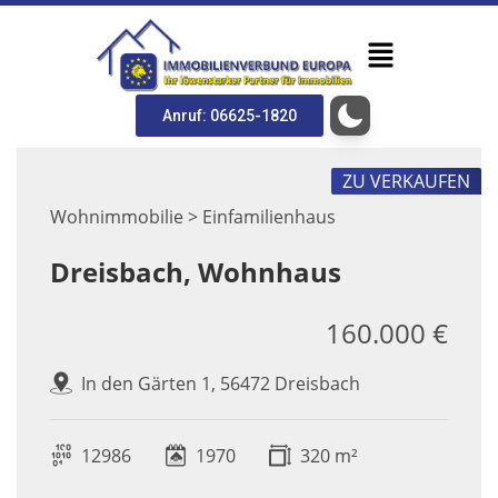
Anruf: 06625-1820
ZU VERKAUFEN
Wohnimmobilie > Einfamilienhaus
Dreisbach, Wohnhaus
160.000 €
In den Gärten 1, 56472 Dreisbach
12986
1970
320 m²