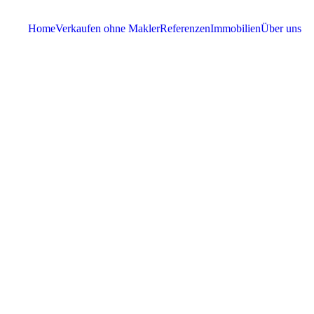
Home
Verkaufen ohne Makler
Referenzen
Immobilien
Über uns