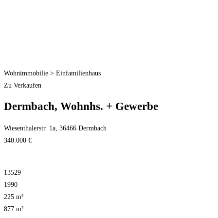
Wohnimmobilie > Einfamilienhaus
Zu Verkaufen
Dermbach, Wohnhs. + Gewerbe
Wiesenthalerstr. 1a, 36466 Dermbach
340.000 €
13529
1990
225 m²
877 m²