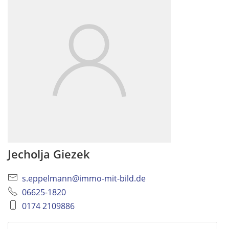
Jecholja Giezek
s.eppelmann@immo-mit-bild.de
06625-1820
0174 2109886