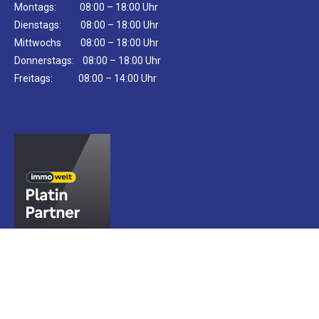
Montags: 08:00 – 18:00 Uhr
Dienstags: 08:00 – 18:00 Uhr
Mittwochs 08:00 – 18:00 Uhr
Donnerstags: 08:00 – 18:00 Uhr
Freitags: 08:00 – 14:00 Uhr
Die Auszeichung von Immowelt steht für außerordentliche
Expertise und herausragende Vermarktungskompetenz, sowie
für die langjährige Partnerschaft.
Impressum
Datenschutz