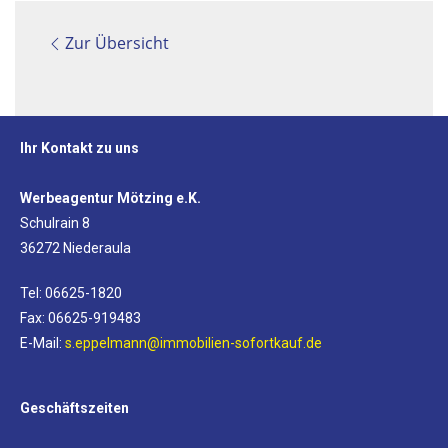
Zur Übersicht
Ihr Kontakt zu uns
Werbeagentur Mötzing e.K.
Schulrain 8
36272 Niederaula
Tel: 06625-1820
Fax: 06625-919483
E-Mail:
s.eppelmann@immobilien-sofortkauf.de
Geschäftszeiten