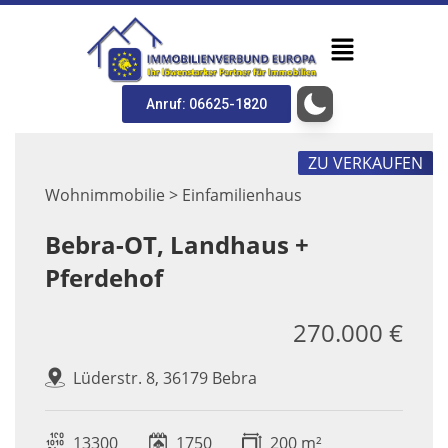
Anruf: 06625-1820
ZU VERKAUFEN
Wohnimmobilie > Einfamilienhaus
Bebra-OT, Landhaus +
Pferdehof
270.000 €
Lüderstr. 8, 36179 Bebra
13300
1750
200 m²