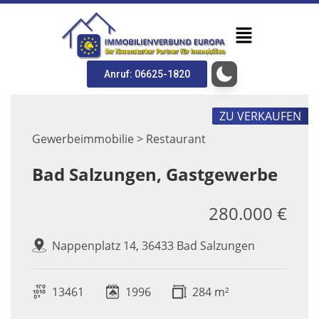
Anruf: 06625-1820
ZU VERKAUFEN
Gewerbeimmobilie > Restaurant
Bad Salzungen, Gastgewerbe
280.000 €
Nappenplatz 14, 36433 Bad Salzungen
13461
1996
284 m²