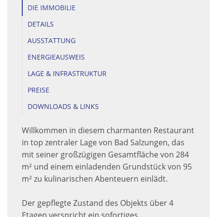
DIE IMMOBILIE
DETAILS
AUSSTATTUNG
ENERGIEAUSWEIS
LAGE & INFRASTRUKTUR
PREISE
DOWNLOADS & LINKS
Willkommen in diesem charmanten Restaurant
in top zentraler Lage von Bad Salzungen, das
mit seiner großzügigen Gesamtfläche von 284
m² und einem einladenden Grundstück von 95
m² zu kulinarischen Abenteuern einlädt.
Der gepflegte Zustand des Objekts über 4
Etagen verspricht ein sofortiges