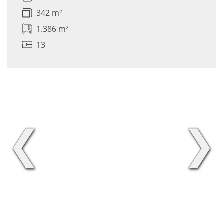
342 m²
1.386 m²
13
❮
❯