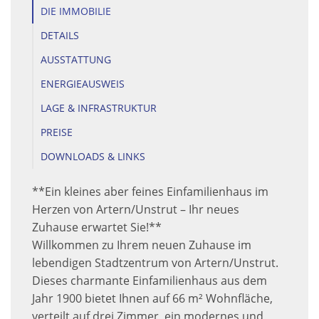
DIE IMMOBILIE
DETAILS
AUSSTATTUNG
ENERGIEAUSWEIS
LAGE & INFRASTRUKTUR
PREISE
DOWNLOADS & LINKS
**Ein kleines aber feines Einfamilienhaus im
Herzen von Artern/Unstrut – Ihr neues
Zuhause erwartet Sie!**
Willkommen zu Ihrem neuen Zuhause im
lebendigen Stadtzentrum von Artern/Unstrut.
Dieses charmante Einfamilienhaus aus dem
Jahr 1900 bietet Ihnen auf 66 m² Wohnfläche,
verteilt auf drei Zimmer, ein modernes und