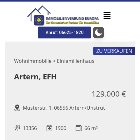
Anruf: 06625-1820
ZU VERKAUFEN
Wohnimmobilie > Einfamilienhaus
Artern, EFH
129.000 €
Musterstr. 1, 06556 Artern/Unstrut
13356
1900
66 m²