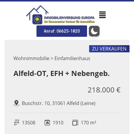
Anruf: 06625-1820
ZU VERKAUFEN
Wohnimmobilie > Einfamilienhaus
Alfeld-OT, EFH + Nebengeb.
218.000 €
Buschstr. 10, 31061 Alfeld (Leine)
13508
1910
170 m²