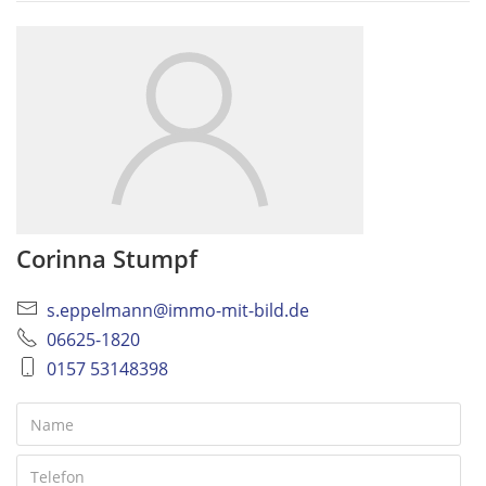
Corinna Stumpf
s.eppelmann@immo-mit-bild.de
06625-1820
0157 53148398