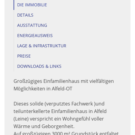
DIE IMMOBILIE
DETAILS
AUSSTATTUNG
ENERGIEAUSWEIS
LAGE & INFRASTRUKTUR
PREISE
DOWNLOADS & LINKS
Großzügiges Einfamilienhaus mit vielfältigen
Möglichkeiten in Alfeld-OT
Dieses solide (verputztes Fachwerk )und
teilunterkellerte Einfamilienhaus in Alfeld
(Leine) verspricht ein Wohngefühl voller
Wärme und Geborgenheit.
Auf großzügigen 3000 m² Grundstück entfaltet