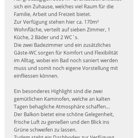
sich ein Zuhause, welches viel Raum für die
Familie, Arbeit und Freizeit bietet.
Zur Verfügung stehen hier ca. 170m²
Wohnfläche, verteilt auf sieben Zimmer, 1
Küche, 2 Bäder und 2 WC`s.
Die zwei Badezimmer und ein zusätzliches
Gäste-WC sorgen für Komfort und Flexibilität
im Alltag, wobei ein Bad noch saniert werden
muss und somit noch eigene Vorstellung mit
einfliessen können.
Ein besonderes Highlight sind die zwei
gemütlichen Kaminofen, welche an kalten
Tagen behagliche Atmosphäre schaffen…
Der Balkon bietet eine schöne Gelegenheit,
frische Luft zu genießen und den Blick ins
Grüne schweifen zu lassen.
Zudem steht ein Dachboden zur Verfügung,